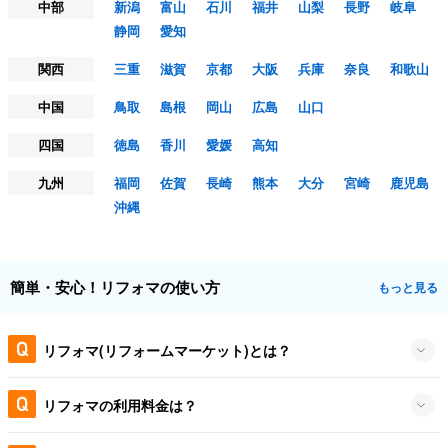
中部
新潟
富山
石川
福井
山梨
長野
岐阜
静岡
愛知
関西
三重
滋賀
京都
大阪
兵庫
奈良
和歌山
中国
鳥取
島根
岡山
広島
山口
四国
徳島
香川
愛媛
高知
九州
福岡
佐賀
長崎
熊本
大分
宮崎
鹿児島
沖縄
簡単・安心！リフォマの使い方
もっと見る
リフォマ(リフォームマーケット)とは？
リフォマの利用料金は？