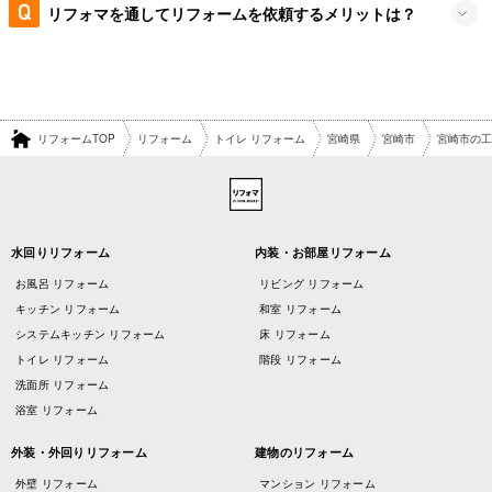
リフォマを通してリフォームを依頼するメリットは？
リフォームTOP
リフォーム
トイレ リフォーム
宮崎県
宮崎市
宮崎市の工
水回りリフォーム
内装・お部屋リフォーム
お風呂 リフォーム
リビング リフォーム
キッチン リフォーム
和室 リフォーム
システムキッチン リフォーム
床 リフォーム
トイレ リフォーム
階段 リフォーム
洗面所 リフォーム
浴室 リフォーム
外装・外回りリフォーム
建物のリフォーム
外壁 リフォーム
マンション リフォーム