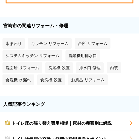
宮崎市の関連リフォーム・修理
水まわり
キッチン リフォーム
台所 リフォーム
システムキッチン リフォーム
洗濯機用排水口
洗面所 リフォーム
洗濯機 設置
排水口 修理
内装
食洗機 水漏れ
食洗機 設置
お風呂 リフォーム
人気記事ランキング
トイレ床の張り替え費用相場｜床材の種類別に解説
1
トイレ換気扇の交換・修理の費用相場とポイント
2