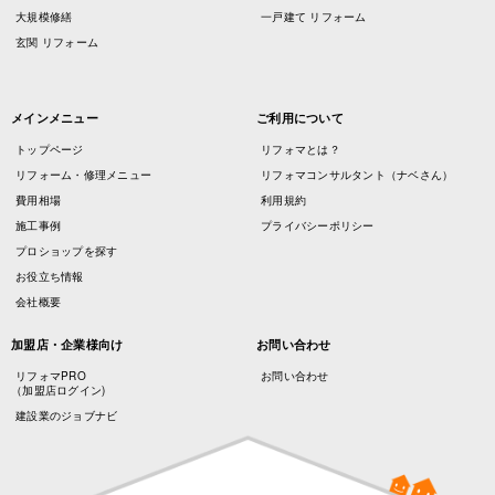
大規模修繕
一戸建て リフォーム
玄関 リフォーム
メインメニュー
ご利用について
トップページ
リフォマとは？
リフォーム・修理メニュー
リフォマコンサルタント（ナベさん）
費用相場
利用規約
施工事例
プライバシーポリシー
プロショップを探す
お役立ち情報
会社概要
加盟店・企業様向け
お問い合わせ
リフォマPRO
お問い合わせ
（加盟店ログイン)
建設業のジョブナビ