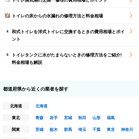
トイレの床からの水漏れの修理方法と料金相場
3
和式トイレを洋式トイレに交換するときの費用相場とポイ
4
ント
トイレタンクに水がたまらないときの修理方法をご紹介!
5
料金相場も解説
都道府県から近くの業者を探す
北海道
北海道
東北
青森
岩手
宮城
秋田
山形
福島
関東
茨城
栃木
群馬
埼玉
千葉
東京
神奈川