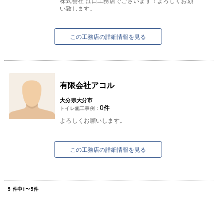
株式会社 江口工務店でございます！よろしくお願
い致します。
この工務店の詳細情報を見る
有限会社アコル
大分県大分市
0
件
トイレ施工事例：
よろしくお願いします。
この工務店の詳細情報を見る
5
件中
1
〜
5
件