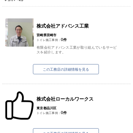
株式会社アドバンス工業
宮崎県宮崎市
0
件
トイレ施工事例：
有限会社アドバンス工業が取り組んでいるサービ
スを紹介します。
①太陽光発電システム
お客様の屋根の形状、立地条件等を考慮しお客様
の希望の商材をご提案できる...
この工務店の詳細情報を見る
株式会社ローカルワークス
東京都品川区
0
件
トイレ施工事例：