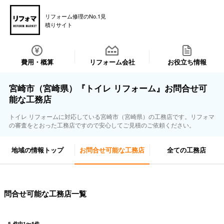
リフォーム修理のNo.1見
積りサイト
費用・概算
リフォーム会社
お役立ち情報
宮崎市（宮崎県）『トイレ リフォーム』お問合せ可
能な工務店
トイレ リフォームに対応している宮崎市（宮崎県）の工務店です。リフォマ
の審査をとおった工務店ですので安心してご見積のご依頼ください。
地域の情報トップ
お問合せ可能な工務店
全ての工務店
問合せ可能な工務店一覧
5
件中
1
〜
5
件