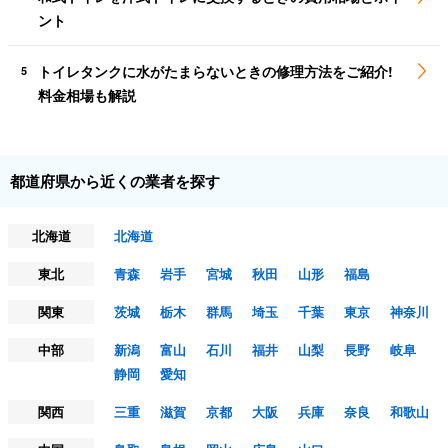
ント
トイレタンクに水がたまらないときの修理方法をご紹介!
5
料金相場も解説
都道府県から近くの業者を探す
北海道
北海道
東北
青森
岩手
宮城
秋田
山形
福島
関東
茨城
栃木
群馬
埼玉
千葉
東京
神奈川
中部
新潟
富山
石川
福井
山梨
長野
岐阜
静岡
愛知
関西
三重
滋賀
京都
大阪
兵庫
奈良
和歌山