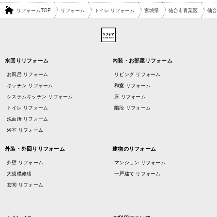
リフォームTOP
リフォーム
トイレ リフォーム
宮城県
仙台市青葉区
仙台
水回りリフォーム
内装・お部屋リフォーム
お風呂 リフォーム
リビング リフォーム
キッチン リフォーム
和室 リフォーム
システムキッチン リフォーム
床 リフォーム
トイレ リフォーム
階段 リフォーム
洗面所 リフォーム
浴室 リフォーム
外装・外回りリフォーム
建物のリフォーム
外壁 リフォーム
マンション リフォーム
大規模修繕
一戸建て リフォーム
玄関 リフォーム