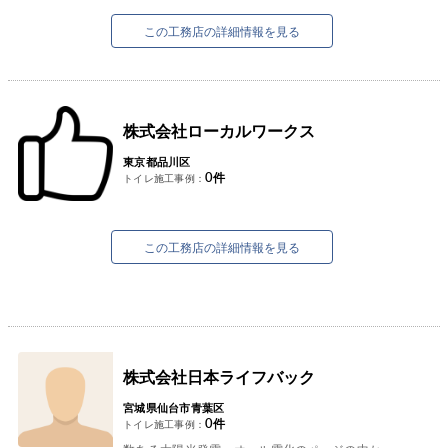
弊社では、建設業を幅広く仕事をさせて頂いてお
ります。
この工務店の詳細情報を見る
電気工事（電...
株式会社ローカルワークス
東京都品川区
0
件
トイレ施工事例：
この工務店の詳細情報を見る
株式会社日本ライフバック
宮城県仙台市青葉区
0
件
トイレ施工事例：