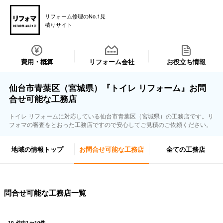
リフォーム修理のNo.1見
積りサイト
費用・概算
リフォーム会社
お役立ち情報
仙台市青葉区（宮城県）『トイレ リフォーム』お問
合せ可能な工務店
トイレ リフォームに対応している仙台市青葉区（宮城県）の工務店です。リ
フォマの審査をとおった工務店ですので安心してご見積のご依頼ください。
地域の情報トップ
お問合せ可能な工務店
全ての工務店
問合せ可能な工務店一覧
10
件中
1
〜
10
件