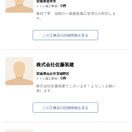
宮城県登米市
0
件
トイレ施工事例：
親切丁寧、信頼の一級建築施工管理士が対応しま
す。
この工務店の詳細情報を見る
株式会社佐藤装建
宮城県仙台市宮城野区
0
件
トイレ施工事例：
株式会社佐藤装建でございます！よろしくお願い
致します。
この工務店の詳細情報を見る