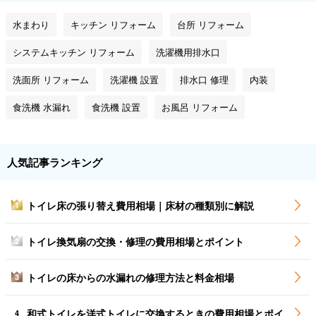
水まわり
キッチン リフォーム
台所 リフォーム
システムキッチン リフォーム
洗濯機用排水口
洗面所 リフォーム
洗濯機 設置
排水口 修理
内装
食洗機 水漏れ
食洗機 設置
お風呂 リフォーム
人気記事ランキング
トイレ床の張り替え費用相場｜床材の種類別に解説
1
トイレ換気扇の交換・修理の費用相場とポイント
2
トイレの床からの水漏れの修理方法と料金相場
3
和式トイレを洋式トイレに交換するときの費用相場とポイ
4