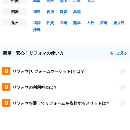
中国
鳥取
島根
岡山
広島
山口
四国
徳島
香川
愛媛
高知
九州
福岡
佐賀
長崎
熊本
大分
宮崎
鹿児島
沖縄
簡単・安心！リフォマの使い方
もっと見る
リフォマ(リフォームマーケット)とは？
リフォマの利用料金は？
リフォマを通してリフォームを依頼するメリットは？