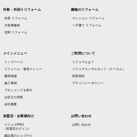
外装・外回りリフォーム
建物のリフォーム
外壁 リフォーム
マンション リフォーム
大規模修繕
一戸建て リフォーム
玄関 リフォーム
メインメニュー
ご利用について
トップページ
リフォマとは？
リフォーム・修理メニュー
リフォマコンサルタント（ナベさん）
費用相場
利用規約
施工事例
プライバシーポリシー
プロショップを探す
お役立ち情報
会社概要
加盟店・企業様向け
お問い合わせ
リフォマPRO
お問い合わせ
（加盟店ログイン)
建設業のジョブナビ