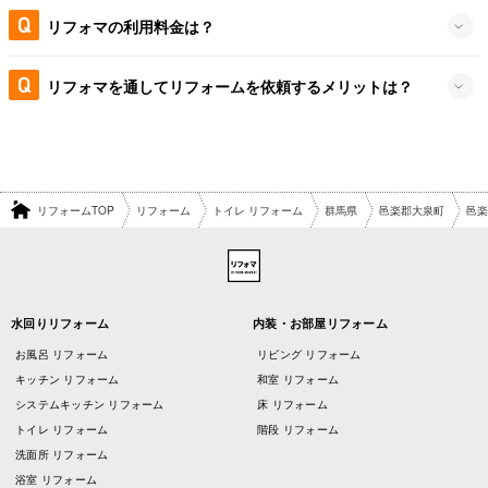
リフォマの利用料金は？
リフォマを通してリフォームを依頼するメリットは？
リフォームTOP
リフォーム
トイレ リフォーム
群馬県
邑楽郡大泉町
邑楽
水回りリフォーム
内装・お部屋リフォーム
お風呂 リフォーム
リビング リフォーム
キッチン リフォーム
和室 リフォーム
システムキッチン リフォーム
床 リフォーム
トイレ リフォーム
階段 リフォーム
洗面所 リフォーム
浴室 リフォーム