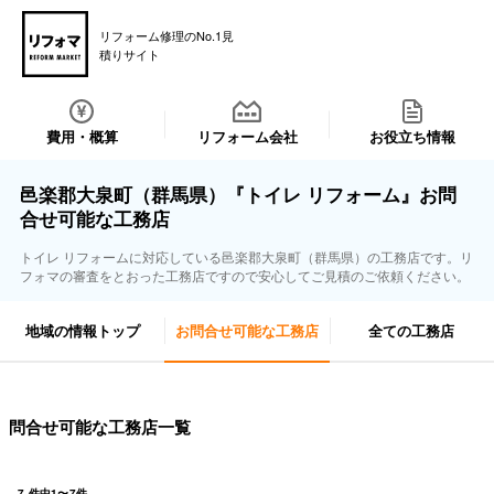
リフォーム修理のNo.1見
積りサイト
費用・概算
リフォーム会社
お役立ち情報
邑楽郡大泉町（群馬県）『トイレ リフォーム』お問
合せ可能な工務店
トイレ リフォームに対応している邑楽郡大泉町（群馬県）の工務店です。リ
フォマの審査をとおった工務店ですので安心してご見積のご依頼ください。
地域の情報トップ
お問合せ可能な工務店
全ての工務店
問合せ可能な工務店一覧
7
件中
1
〜
7
件