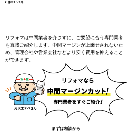
7
件中
1
〜
7
件
リフォマは中間業者を介さずに、ご要望に合う専門業者
を直接ご紹介します。中間マージンが上乗せされないた
め、管理会社や営業会社などより安く費用を抑えること
ができます。
まずは相談から