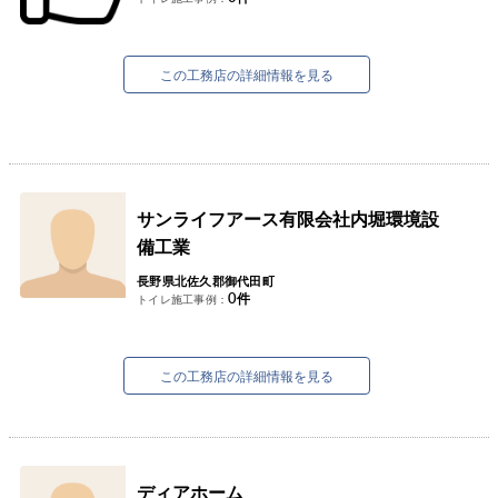
この工務店の詳細情報を見る
サンライフアース有限会社内堀環境設
備工業
長野県北佐久郡御代田町
0
件
トイレ施工事例：
この工務店の詳細情報を見る
ディアホーム