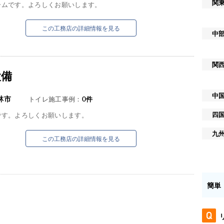
関
ームです。よろしくお願いします。
この工務店の詳細情報を見る
中
関
設備
中
林市
トイレ施工事例：
0
件
四
です。よろしくお願いします。
九
この工務店の詳細情報を見る
簡単