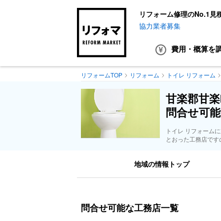
リフォーム修理のNo.1見
協力業者募集
費用・概算
を
リフォームTOP
リフォーム
トイレ リフォーム
甘楽郡甘楽
問合せ可能
トイレ リフォーム
とおった工務店です
地域の情報トップ
問合せ可能な工務店一覧