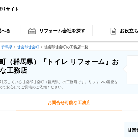
積りサイト
調べる
リフォーム会社
を探す
お役立
群馬県
甘楽郡甘楽町
甘楽郡甘楽町の工務店一覧
町（群馬県）『トイレ リフォーム』お
な工務店
に対応している甘楽郡甘楽町（群馬県）の工務店です。リフォマの審査を
ので安心してご見積のご依頼ください。
お問合せ可能な工務店
甘楽