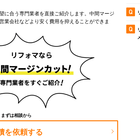
望に合う専門業者を直接ご紹介します。中間マージ
営業会社などより安く費用を抑えることができま
まずは相談から
積を依頼する