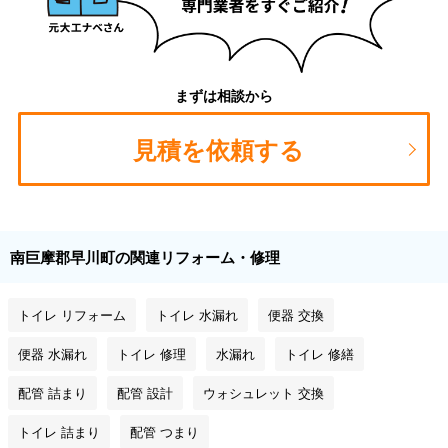
まずは相談から
見積を依頼する
南巨摩郡早川町の関連リフォーム・修理
トイレ リフォーム
トイレ 水漏れ
便器 交換
便器 水漏れ
トイレ 修理
水漏れ
トイレ 修繕
配管 詰まり
配管 設計
ウォシュレット 交換
トイレ 詰まり
配管 つまり