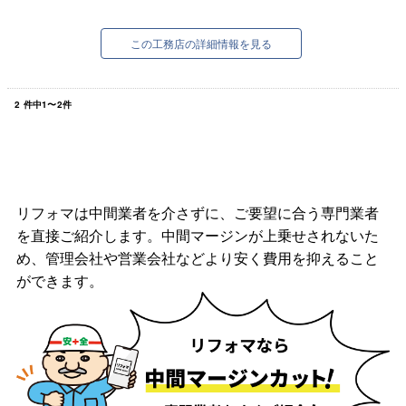
桧は香りがいいのはもちろん、強度が高く丈夫
で、シロアリに強いという特徴がありま...
この工務店の詳細情報を見る
2
件中
1
〜
2
件
リフォマは中間業者を介さずに、ご要望に合う専門業者
を直接ご紹介します。中間マージンが上乗せされないた
め、管理会社や営業会社などより安く費用を抑えること
ができます。