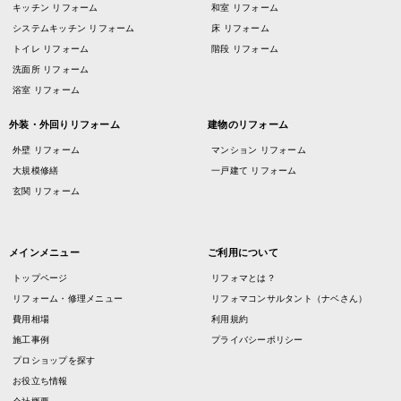
キッチン リフォーム
和室 リフォーム
システムキッチン リフォーム
床 リフォーム
トイレ リフォーム
階段 リフォーム
洗面所 リフォーム
浴室 リフォーム
外装・外回りリフォーム
建物のリフォーム
外壁 リフォーム
マンション リフォーム
大規模修繕
一戸建て リフォーム
玄関 リフォーム
メインメニュー
ご利用について
トップページ
リフォマとは？
リフォーム・修理メニュー
リフォマコンサルタント（ナベさん）
費用相場
利用規約
施工事例
プライバシーポリシー
プロショップを探す
お役立ち情報