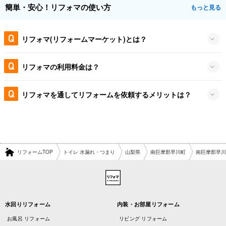
簡単・安心！リフォマの使い方
もっと見る
リフォマ(リフォームマーケット)とは？
リフォマの利用料金は？
リフォマを通してリフォームを依頼するメリットは？
リフォームTOP
トイレ 水漏れ・つまり
山梨県
南巨摩郡早川町
南巨摩郡早川
水回りリフォーム
内装・お部屋リフォーム
お風呂 リフォーム
リビング リフォーム