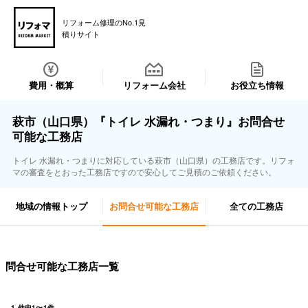
リフォーム修理のNo.1見
積りサイト
費用・概算
リフォーム会社
お役立ち情報
萩市（山口県）『トイレ 水漏れ・つまり』お問合せ
可能な工務店
トイレ 水漏れ・つまりに対応している萩市（山口県）の工務店です。リフォ
マの審査をとおった工務店ですので安心してご見積のご依頼ください。
地域の情報トップ
お問合せ可能な工務店
全ての工務店
問合せ可能な工務店一覧
1
件中
1
〜
1
件