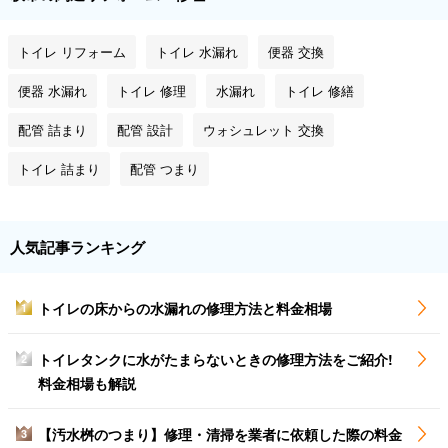
トイレ リフォーム
トイレ 水漏れ
便器 交換
便器 水漏れ
トイレ 修理
水漏れ
トイレ 修繕
配管 詰まり
配管 設計
ウォシュレット 交換
トイレ 詰まり
配管 つまり
人気記事ランキング
トイレの床からの水漏れの修理方法と料金相場
1
トイレタンクに水がたまらないときの修理方法をご紹介!
2
料金相場も解説
【汚水桝のつまり】修理・清掃を業者に依頼した際の料金
3