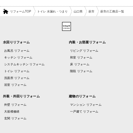
リフォームTOP
トイレ 水漏れ・つまり
山口県
萩市
萩市の工務店一覧
水回りリフォーム
内装・お部屋リフォーム
お風呂 リフォーム
リビング リフォーム
キッチン リフォーム
和室 リフォーム
システムキッチン リフォーム
床 リフォーム
トイレ リフォーム
階段 リフォーム
洗面所 リフォーム
浴室 リフォーム
外装・外回りリフォーム
建物のリフォーム
外壁 リフォーム
マンション リフォーム
大規模修繕
一戸建て リフォーム
玄関 リフォーム