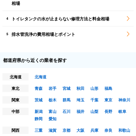
相場
トイレタンクの水が止まらない修理方法と料金相場
4
排水管洗浄の費用相場とポイント
5
都道府県から近くの業者を探す
北海道
北海道
東北
青森
岩手
宮城
秋田
山形
福島
関東
茨城
栃木
群馬
埼玉
千葉
東京
神奈川
中部
新潟
富山
石川
福井
山梨
長野
岐阜
静岡
愛知
関西
三重
滋賀
京都
大阪
兵庫
奈良
和歌山