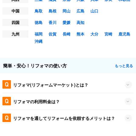
中国
鳥取
島根
岡山
広島
山口
四国
徳島
香川
愛媛
高知
九州
福岡
佐賀
長崎
熊本
大分
宮崎
鹿児島
沖縄
簡単・安心！リフォマの使い方
もっと見る
リフォマ(リフォームマーケット)とは？
リフォマの利用料金は？
リフォマを通してリフォームを依頼するメリットは？