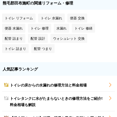
熊毛郡田布施町の関連リフォーム・修理
トイレ リフォーム
トイレ 水漏れ
便器 交換
便器 水漏れ
トイレ 修理
水漏れ
トイレ 修繕
配管 詰まり
配管 設計
ウォシュレット 交換
トイレ 詰まり
配管 つまり
人気記事ランキング
トイレの床からの水漏れの修理方法と料金相場
1
トイレタンクに水がたまらないときの修理方法をご紹介!
2
料金相場も解説