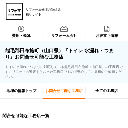
リフォーム修理のNo.1見
積りサイト
費用・概算
リフォーム会社
お役立ち情報
熊毛郡田布施町（山口県）『トイレ 水漏れ・つま
り』お問合せ可能な工務店
トイレ 水漏れ・つまりに対応している熊毛郡田布施町（山口県）の工務店で
す。リフォマの審査をとおった工務店ですので安心してご見積のご依頼くだ
さい。
地域の情報トップ
お問合せ可能な工務店
全ての工務店
問合せ可能な工務店一覧