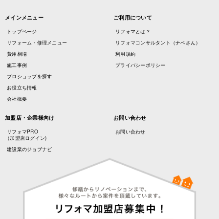
メインメニュー
ご利用について
トップページ
リフォマとは？
リフォーム・修理メニュー
リフォマコンサルタント（ナベさん）
費用相場
利用規約
施工事例
プライバシーポリシー
プロショップを探す
お役立ち情報
会社概要
加盟店・企業様向け
お問い合わせ
リフォマPRO
お問い合わせ
（加盟店ログイン)
建設業のジョブナビ