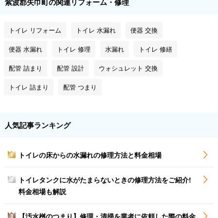
紫波郡矢巾町の関連リフォーム・修理
トイレ リフォーム
トイレ 水漏れ
便器 交換
便器 水漏れ
トイレ 修理
水漏れ
トイレ 修繕
配管 詰まり
配管 設計
ウォシュレット 交換
トイレ 詰まり
配管 つまり
人気記事ランキング
トイレの床からの水漏れの修理方法と料金相場
1
トイレタンクに水がたまらないときの修理方法をご紹介!
2
料金相場も解説
【汚水桝のつまり】修理・清掃を業者に依頼した際の料金
3