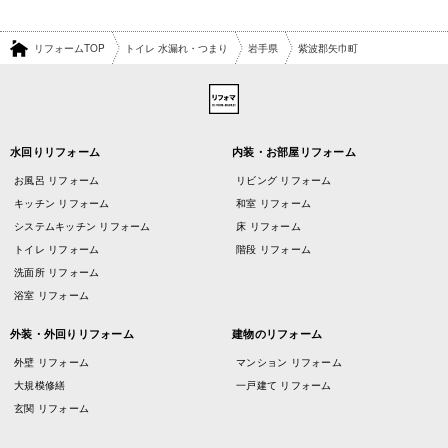
リフォームTOP
トイレ 水漏れ・つまり
岩手県
紫波郡矢巾町
水回りリフォーム
内装・お部屋リフォーム
お風呂 リフォーム
リビング リフォーム
キッチン リフォーム
和室 リフォーム
システムキッチン リフォーム
床 リフォーム
トイレ リフォーム
階段 リフォーム
洗面所 リフォーム
浴室 リフォーム
外装・外回りリフォーム
建物のリフォーム
外壁 リフォーム
マンション リフォーム
大規模修繕
一戸建て リフォーム
玄関 リフォーム