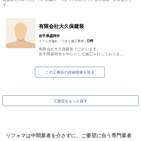
す。
有限会社大久保建装
岩手県盛岡市
0
件
トイレ水漏れ・つまり施工事例：
有限会社大久保建装でございます。
岩手県盛岡市を中心として施工を行っておりま
す。
水回りのリフォーム、外壁・屋根の塗装工事、内
装工事、リノベーション、エクステ...
この工務店の詳細情報を見る
工務店をもっと探す
リフォマは中間業者を介さずに、ご要望に合う専門業者