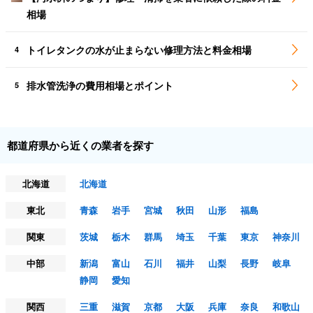
相場
トイレタンクの水が止まらない修理方法と料金相場
4
排水管洗浄の費用相場とポイント
5
都道府県から近くの業者を探す
北海道
北海道
東北
青森
岩手
宮城
秋田
山形
福島
関東
茨城
栃木
群馬
埼玉
千葉
東京
神奈川
中部
新潟
富山
石川
福井
山梨
長野
岐阜
静岡
愛知
関西
三重
滋賀
京都
大阪
兵庫
奈良
和歌山