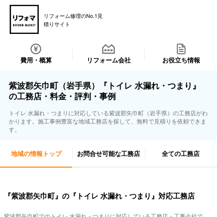
リフォーム修理のNo.1見
積りサイト
費用・概算
リフォーム会社
お役立ち情報
紫波郡矢巾町（岩手県）『トイレ 水漏れ・つまり』
の工務店・料金・評判・事例
トイレ 水漏れ・つまりに対応している紫波郡矢巾町（岩手県）の工務店がわ
かります。施工事例豊富な地域工務店を探して、無料で見積りを依頼できま
す。
地域の情報トップ
お問合せ可能な工務店
全ての工務店
『紫波郡矢巾町』の『トイレ 水漏れ・つまり』対応工務店
紫波郡矢巾町でのトイレ 水漏れ・つまりに対応している工務店・工事会社で