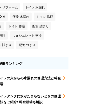
レ リフォーム
トイレ 水漏れ
交換
便器 水漏れ
トイレ 修理
れ
トイレ 修繕
配管 詰まり
設計
ウォシュレット 交換
レ 詰まり
配管 つまり
記事ランキング
イレの床からの水漏れの修理方法と料金
場
イレタンクに水がたまらないときの修理
法をご紹介! 料金相場も解説