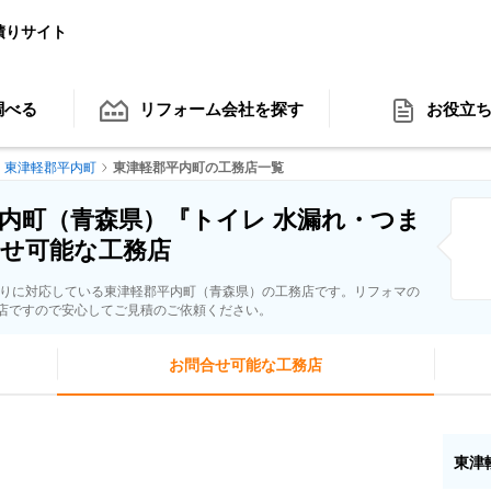
積りサイト
調べる
リフォーム会社
を探す
お役立
東津軽郡平内町
東津軽郡平内町の工務店一覧
内町（青森県）『トイレ 水漏れ・つま
せ可能な工務店
まりに対応している東津軽郡平内町（青森県）の工務店です。リフォマの
店ですので安心してご見積のご依頼ください。
お問合せ可能な工務店
東津