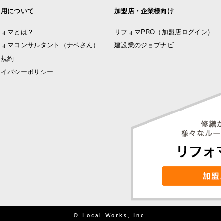
利用について
加盟店・企業様向け
フォマとは？
リフォマPRO
（加盟店ログイン)
フォマコンサルタント（ナベさん）
建設業のジョブナビ
用規約
ライバシーポリシー
© Local Works, Inc.