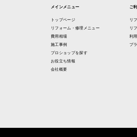
メインメニュー
ご
トップページ
リ
リフォーム・修理メニュー
リ
費用相場
利
施工事例
プ
プロショップを探す
お役立ち情報
会社概要