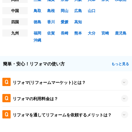
中国
鳥取
島根
岡山
広島
山口
四国
徳島
香川
愛媛
高知
九州
福岡
佐賀
長崎
熊本
大分
宮崎
鹿児島
沖縄
簡単・安心！リフォマの使い方
もっと見る
リフォマ(リフォームマーケット)とは？
リフォマの利用料金は？
リフォマを通してリフォームを依頼するメリットは？