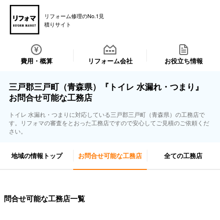
リフォーム修理のNo.1見
積りサイト
費用・概算
リフォーム会社
お役立ち情報
三戸郡三戸町（青森県）『トイレ 水漏れ・つまり』
お問合せ可能な工務店
トイレ 水漏れ・つまりに対応している三戸郡三戸町（青森県）の工務店で
す。リフォマの審査をとおった工務店ですので安心してご見積のご依頼くだ
さい。
地域の情報トップ
お問合せ可能な工務店
全ての工務店
問合せ可能な工務店一覧