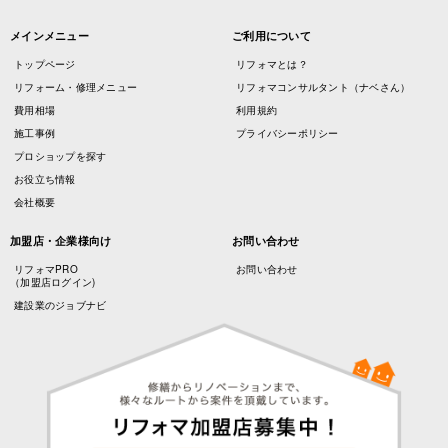
メインメニュー
ご利用について
トップページ
リフォマとは？
リフォーム・修理メニュー
リフォマコンサルタント（ナベさん）
費用相場
利用規約
施工事例
プライバシーポリシー
プロショップを探す
お役立ち情報
会社概要
加盟店・企業様向け
お問い合わせ
リフォマPRO
お問い合わせ
（加盟店ログイン)
建設業のジョブナビ