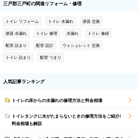
三戸郡三戸町の関連リフォーム・修理
トイレ リフォーム
トイレ 水漏れ
便器 交換
便器 水漏れ
トイレ 修理
水漏れ
トイレ 修繕
配管 詰まり
配管 設計
ウォシュレット 交換
トイレ 詰まり
配管 つまり
人気記事ランキング
トイレの床からの水漏れの修理方法と料金相場
1
トイレタンクに水がたまらないときの修理方法をご紹介!
2
料金相場も解説