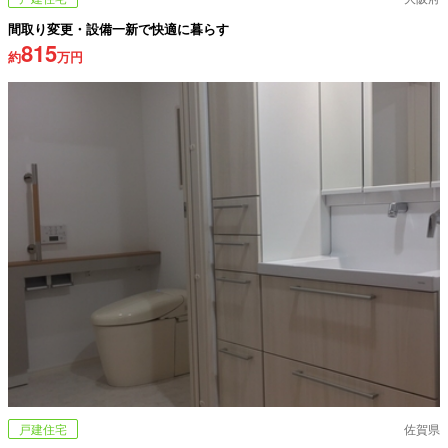
間取り変更・設備一新で快適に暮らす
815
約
万円
戸建住宅
佐賀県