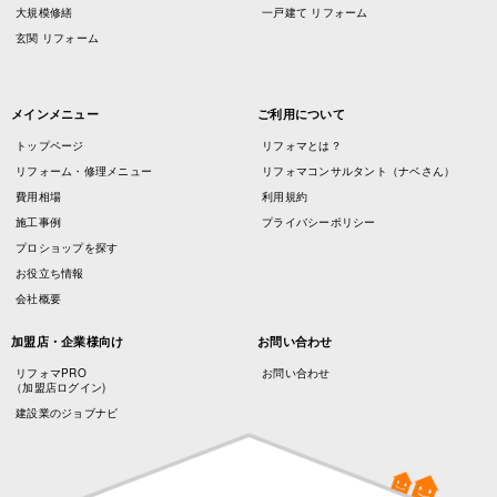
大規模修繕
一戸建て リフォーム
玄関 リフォーム
メインメニュー
ご利用について
トップページ
リフォマとは？
リフォーム・修理メニュー
リフォマコンサルタント（ナベさん）
費用相場
利用規約
施工事例
プライバシーポリシー
プロショップを探す
お役立ち情報
会社概要
加盟店・企業様向け
お問い合わせ
リフォマPRO
お問い合わせ
（加盟店ログイン)
建設業のジョブナビ