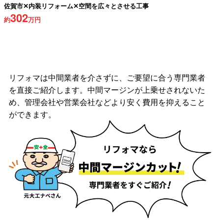
佐賀市✕内装リフォーム✕空間を広々とさせる工事
302
約
万円
リフォマは中間業者を介さずに、ご要望に合う専門業者
を直接ご紹介します。中間マージンが上乗せされないた
め、管理会社や営業会社などより安く費用を抑えること
ができます。