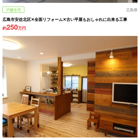
戸建住宅
広島県
広島市安佐北区✕全面リフォーム✕古い平屋もおしゃれに出来る工事
250
約
万円