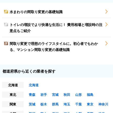
水まわりの間取り変更の基礎知識
1
トイレの増設でより快適な生活に！ 費用相場と増設時の注
2
意点もご紹介
間取り変更で理想のライフスタイルに。初心者でもわか
3
る、マンション間取り変更の基礎知識
都道府県から近くの業者を探す
北海道
北海道
東北
青森
岩手
宮城
秋田
山形
福島
関東
茨城
栃木
群馬
埼玉
千葉
東京
神奈川