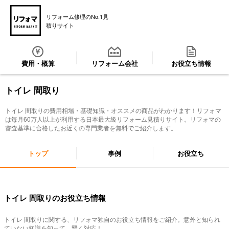
リフォーム修理のNo.1見
積りサイト
費用・概算
リフォーム会社
お役立ち情報
トイレ 間取り
トイレ 間取り
の費用相場・基礎知識・オススメの商品がわかります！リフォマ
は毎月60万人以上が利用する日本最大級リフォーム見積りサイト。リフォマの
審査基準に合格したお近くの専門業者を無料でご紹介します。
トップ
事例
お役立ち
トイレ 間取りのお役立ち情報
トイレ 間取り
に関する、リフォマ独自のお役立ち情報をご紹介。意外と知られ
ていない知識を知って、賢く対応！