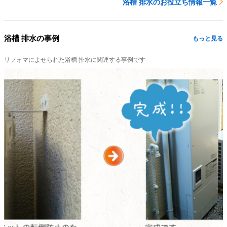
浴槽 排水のお役立ち情報一覧
浴槽 排水の事例
もっと見る
リフォマによせられた浴槽 排水に関連する事例です