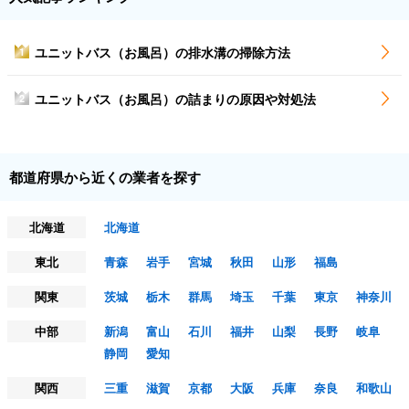
ユニットバス（お風呂）の排水溝の掃除方法
1
ユニットバス（お風呂）の詰まりの原因や対処法
2
都道府県から近くの業者を探す
北海道
北海道
東北
青森
岩手
宮城
秋田
山形
福島
関東
茨城
栃木
群馬
埼玉
千葉
東京
神奈川
中部
新潟
富山
石川
福井
山梨
長野
岐阜
静岡
愛知
関西
三重
滋賀
京都
大阪
兵庫
奈良
和歌山