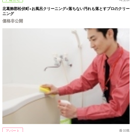
北葛飾郡松伏町×お風呂クリーニング×落ちない汚れも落とすプロのクリー
ニング
価格非公開
アパート
香川県