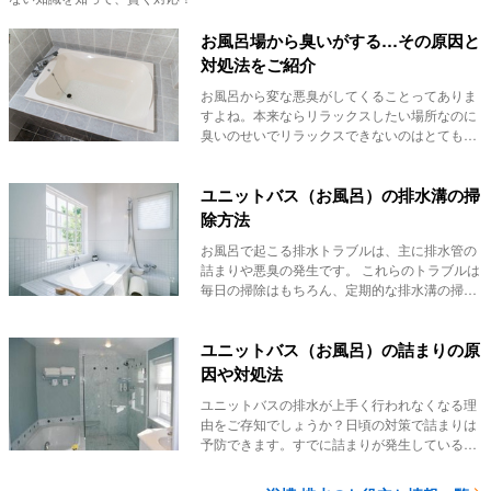
お風呂場から臭いがする…その原因と
対処法をご紹介
お風呂から変な悪臭がしてくることってありま
すよね。本来ならリラックスしたい場所なのに
臭いのせいでリラックスできないのはとてもも
ったいない...
ユニットバス（お風呂）の排水溝の掃
除方法
お風呂で起こる排水トラブルは、主に排水管の
詰まりや悪臭の発生です。 これらのトラブルは
毎日の掃除はもちろん、定期的な排水溝の掃除
で防ぐ...
ユニットバス（お風呂）の詰まりの原
因や対処法
ユニットバスの排水が上手く行われなくなる理
由をご存知でしょうか？日頃の対策で詰まりは
予防できます。すでに詰まりが発生している場
合や、ご自...