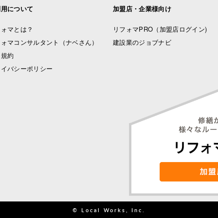
利用について
加盟店・企業様向け
フォマとは？
リフォマPRO
（加盟店ログイン)
フォマコンサルタント（ナベさん）
建設業のジョブナビ
用規約
ライバシーポリシー
© Local Works, Inc.