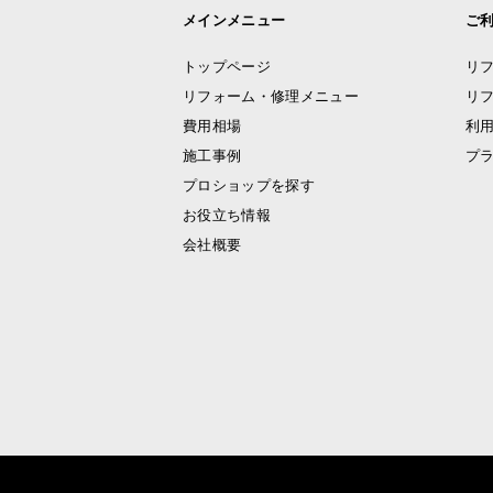
メインメニュー
ご
トップページ
リ
リフォーム・修理メニュー
リ
費用相場
利
施工事例
プ
プロショップを探す
お役立ち情報
会社概要