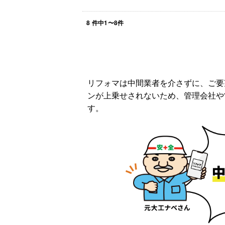
8
件中
1
〜
8
件
リフォマは中間業者を介さずに、ご要
ンが上乗せされないため、管理会社や
す。