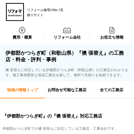
リフォーム修理のNo.1見
積りサイト
費用・概算
リフォーム会社
お役立ち情報
伊都郡かつらぎ町（和歌山県）『襖 張替え』の工務
店・料金・評判・事例
襖 張替えに対応している伊都郡かつらぎ町（和歌山県）の工務店がわかりま
す。施工事例豊富な地域工務店を探して、無料で見積りを依頼できます。
地域の情報トップ
お問合せ可能な工務店
全ての工務店
『伊都郡かつらぎ町』の『襖 張替え』対応工務店
伊都郡かつらぎ町での襖 張替えに対応している工務店・工事会社です。