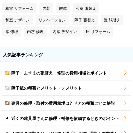
和室 リフォーム
内装
解体
和室 張替え
和室 デザイン
リノベーション
障子 張替え
畳 張替え
窓 修理
内窓 修理
内窓 デザイン
床 リフォーム
人気記事ランキング
障子・ふすまの張替え・修理の費用相場とポイント
1
障子紙の種類とメリット・デメリット
2
建具の修理・取付の費用相場は? ドアの種類ごとに解説
3
近くの建具屋さんに修理・補修を依頼するときのポイント
4