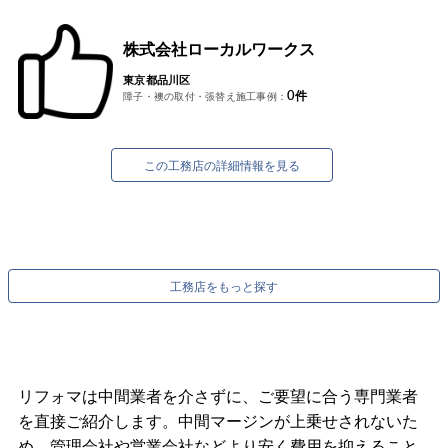
株式会社ローカルワークス
東京都品川区
0
件
障子・襖の取付・張替え施工事例：
この工務店の詳細情報を見る
工務店をもっと探す
リフォマは中間業者を介さずに、ご要望に合う専門業者
を直接ご紹介します。中間マージンが上乗せされないた
め、管理会社や営業会社などより安く費用を抑えること