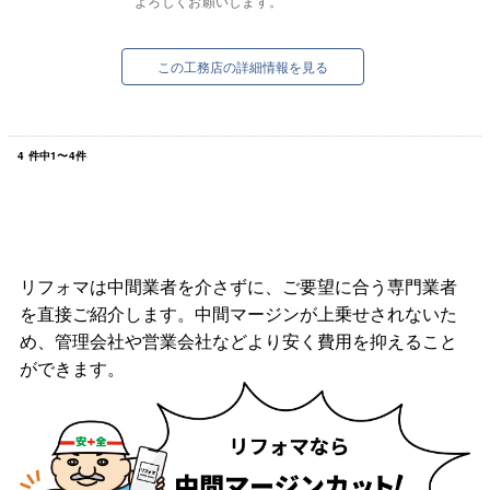
よろしくお願いします。
この工務店の詳細情報を見る
4
件中
1
〜
4
件
リフォマは中間業者を介さずに、ご要望に合う専門業者
を直接ご紹介します。中間マージンが上乗せされないた
め、管理会社や営業会社などより安く費用を抑えること
ができます。