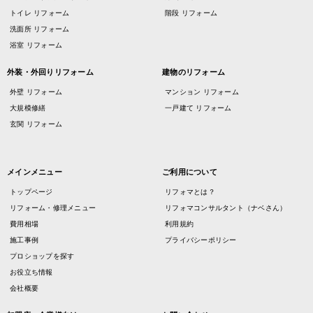
トイレ リフォーム
階段 リフォーム
洗面所 リフォーム
浴室 リフォーム
外装・外回りリフォーム
建物のリフォーム
外壁 リフォーム
マンション リフォーム
大規模修繕
一戸建て リフォーム
玄関 リフォーム
メインメニュー
ご利用について
トップページ
リフォマとは？
リフォーム・修理メニュー
リフォマコンサルタント（ナベさん）
費用相場
利用規約
施工事例
プライバシーポリシー
プロショップを探す
お役立ち情報
会社概要