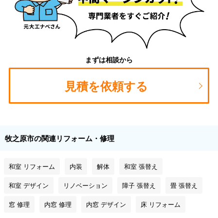
まずは相談から
見積を依頼する
牧之原市の関連リフォーム・修理
和室 リフォーム
内装
解体
和室 張替え
和室 デザイン
リノベーション
障子 張替え
畳 張替え
窓 修理
内窓 修理
内窓 デザイン
床 リフォーム