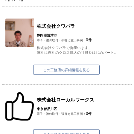
株式会社クワバラ
静岡県焼津市
0
件
障子・襖の取付・張替え施工事例：
株式会社クワバラで御座います。
弊社は自社のクロス職人の社員をはじめパートナ
ー企業と連携して丁寧な仕上がりを心掛けており
ます。
賃貸物件（マンション・アパート...
この工務店の詳細情報を見る
株式会社ローカルワークス
東京都品川区
0
件
障子・襖の取付・張替え施工事例：