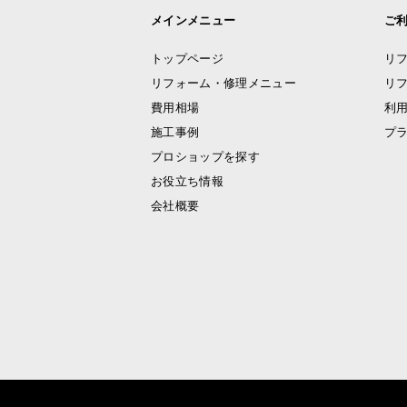
メインメニュー
ご
トップページ
リ
リフォーム・修理メニュー
リ
費用相場
利
施工事例
プ
プロショップを探す
お役立ち情報
会社概要