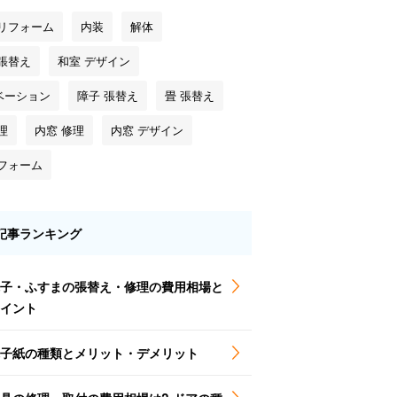
 リフォーム
内装
解体
 張替え
和室 デザイン
ベーション
障子 張替え
畳 張替え
理
内窓 修理
内窓 デザイン
リフォーム
記事ランキング
子・ふすまの張替え・修理の費用相場と
イント
子紙の種類とメリット・デメリット