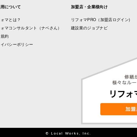
利用について
加盟店・企業様向け
フォマとは？
リフォマPRO
（加盟店ログイン)
フォマコンサルタント（ナベさん）
建設業のジョブナビ
用規約
ライバシーポリシー
© Local Works, Inc.