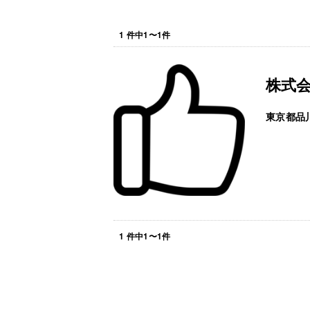
1
件中
1
〜
1
件
株式
東京都品
1
件中
1
〜
1
件