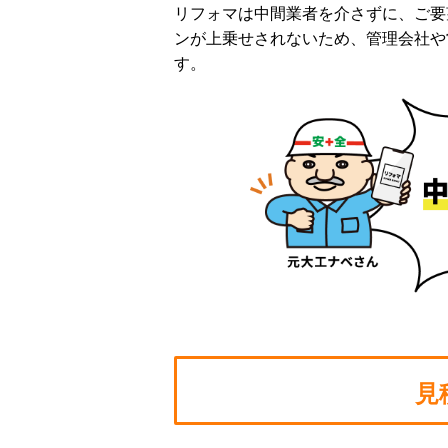
リフォマは中間業者を介さずに、ご要
ンが上乗せされないため、管理会社や
す。
見