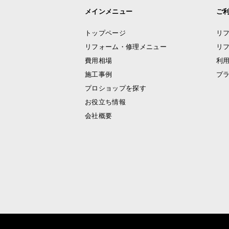
メインメニュー
ご
トップページ
リ
リフォーム・修理メニュー
リ
費用相場
利
施工事例
プ
プロショップを探す
お役立ち情報
会社概要