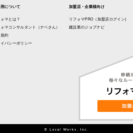
利用について
加盟店・企業様向け
フォマとは？
リフォマPRO
（加盟店ログイン)
フォマコンサルタント（ナベさん）
建設業のジョブナビ
用規約
ライバシーポリシー
© Local Works, Inc.