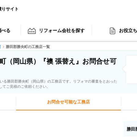
積りサイト
調べる
リフォーム会社
を探す
お役立
町
勝田郡勝央町の工務店一覧
町（岡山県）『襖 張替え』お問合せ可
ている勝田郡勝央町（岡山県）の工務店です。リフォマの審査をとおった
してご見積のご依頼ください。
お問合せ可能な工務店
勝田