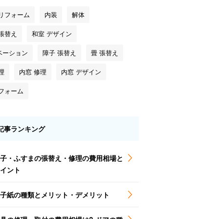
 リフォーム
内装
解体
 張替え
和室 デザイン
ベーション
障子 張替え
畳 張替え
理
内窓 修理
内窓 デザイン
リフォーム
記事ランキング
子・ふすまの張替え・修理の費用相場と
イント
子紙の種類とメリット・デメリット