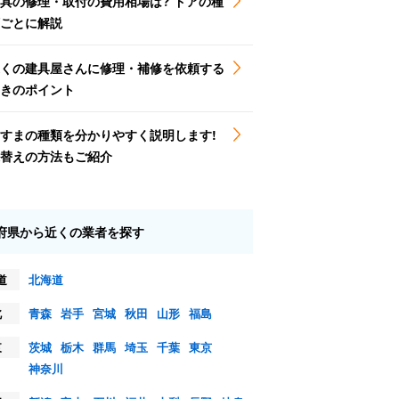
具の修理・取付の費用相場は? ドアの種
ごとに解説
くの建具屋さんに修理・補修を依頼する
きのポイント
すまの種類を分かりやすく説明します!
替えの方法もご紹介
府県から近くの業者を探す
道
北海道
北
青森
岩手
宮城
秋田
山形
福島
東
茨城
栃木
群馬
埼玉
千葉
東京
神奈川