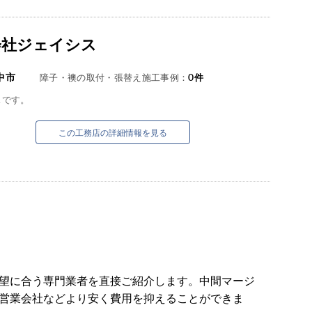
会社ジェイシス
中市
障子・襖の取付・張替え施工事例：
0
件
スです。
この工務店の詳細情報を見る
望に合う専門業者を直接ご紹介します。中間マージ
営業会社などより安く費用を抑えることができま