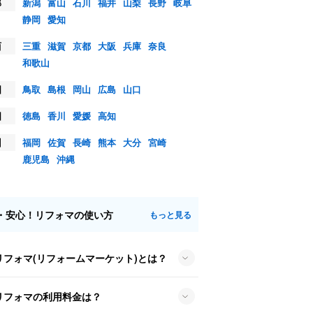
部
新潟
富山
石川
福井
山梨
長野
岐阜
静岡
愛知
西
三重
滋賀
京都
大阪
兵庫
奈良
和歌山
国
鳥取
島根
岡山
広島
山口
国
徳島
香川
愛媛
高知
州
福岡
佐賀
長崎
熊本
大分
宮崎
鹿児島
沖縄
・安心！リフォマの使い方
もっと見る
リフォマ(リフォームマーケット)とは？
リフォマの利用料金は？