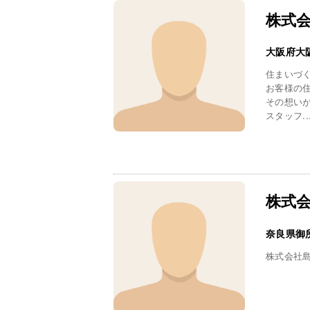
株式
大阪府大
住まいづ
お客様の
その想い
スタッフ..
株式
奈良県御
株式会社