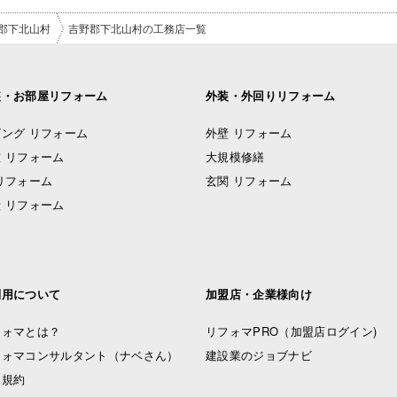
郡下北山村
吉野郡下北山村の工務店一覧
装・お部屋リフォーム
外装・外回りリフォーム
ング リフォーム
外壁 リフォーム
 リフォーム
大規模修繕
リフォーム
玄関 リフォーム
 リフォーム
利用について
加盟店・企業様向け
フォマとは？
リフォマPRO
（加盟店ログイン)
フォマコンサルタント（ナベさん）
建設業のジョブナビ
用規約