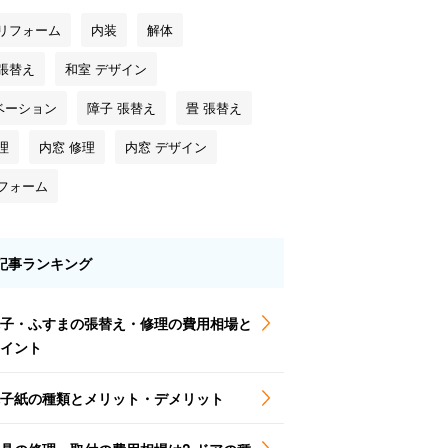
 リフォーム
内装
解体
 張替え
和室 デザイン
ベーション
障子 張替え
畳 張替え
理
内窓 修理
内窓 デザイン
リフォーム
記事ランキング
子・ふすまの張替え・修理の費用相場と
イント
子紙の種類とメリット・デメリット