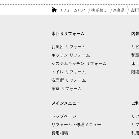
リフォームTOP
襖 張替え
奈良県
吉野
水回りリフォーム
内
お風呂 リフォーム
リビ
キッチン リフォーム
和室
システムキッチン リフォーム
床 
トイレ リフォーム
階段
洗面所 リフォーム
浴室 リフォーム
メインメニュー
ご
トップページ
リ
リフォーム・修理メニュー
リ
費用相場
利