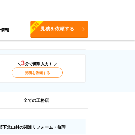
無料
見積を依頼する
ち情報
3
＼
分で簡単入力！ ／
見積を依頼する
全ての工務店
郡下北山村の関連リフォーム・修理