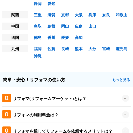
静岡
愛知
関西
三重
滋賀
京都
大阪
兵庫
奈良
和歌山
中国
鳥取
島根
岡山
広島
山口
四国
徳島
香川
愛媛
高知
九州
福岡
佐賀
長崎
熊本
大分
宮崎
鹿児島
沖縄
簡単・安心！リフォマの使い方
もっと見る
リフォマ(リフォームマーケット)とは？
リフォマの利用料金は？
リフォマを通してリフォームを依頼するメリットは？