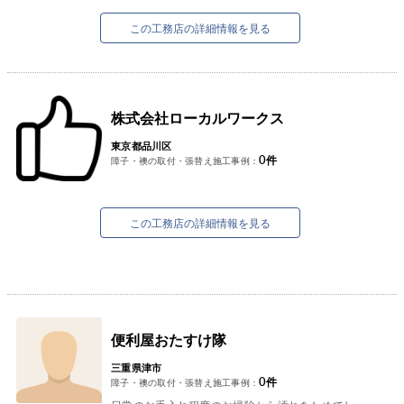
・経験豊富なベテラン職人が多数在籍
・ご納得いただけるコストパフォーマンス
この工務店の詳細情報を見る
...
株式会社ローカルワークス
東京都品川区
0
件
障子・襖の取付・張替え施工事例：
この工務店の詳細情報を見る
便利屋おたすけ隊
三重県津市
0
件
障子・襖の取付・張替え施工事例：