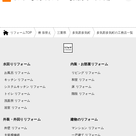
リフォームTOP
襖 張替え
三重県
多気郡多気町
多気郡多気町の工務店一覧
水回りリフォーム
内装・お部屋リフォーム
お風呂 リフォーム
リビング リフォーム
キッチン リフォーム
和室 リフォーム
システムキッチン リフォーム
床 リフォーム
トイレ リフォーム
階段 リフォーム
洗面所 リフォーム
浴室 リフォーム
外装・外回りリフォーム
建物のリフォーム
外壁 リフォーム
マンション リフォーム
大規模修繕
一戸建て リフォーム