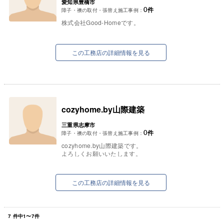
愛知県豊橋市
0
件
障子・襖の取付・張替え施工事例：
株式会社Good-Homeです。
この工務店の詳細情報を見る
cozyhome.by山際建築
三重県志摩市
0
件
障子・襖の取付・張替え施工事例：
cozyhome.by山際建築です。
よろしくお願いいたします。
この工務店の詳細情報を見る
7
件中
1
〜
7
件