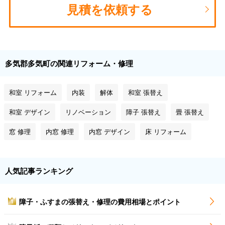
見積を依頼する
多気郡多気町の関連リフォーム・修理
和室 リフォーム
内装
解体
和室 張替え
和室 デザイン
リノベーション
障子 張替え
畳 張替え
窓 修理
内窓 修理
内窓 デザイン
床 リフォーム
人気記事ランキング
障子・ふすまの張替え・修理の費用相場とポイント
1