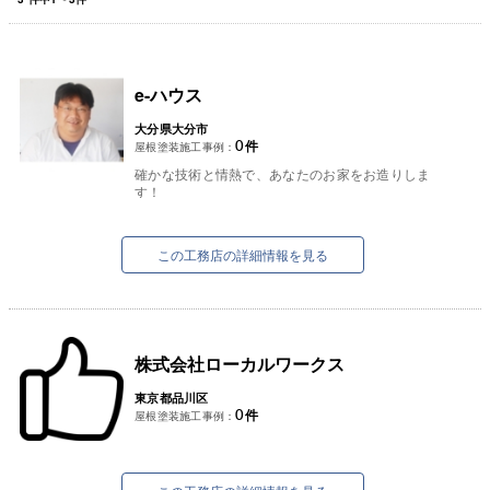
e-ハウス
大分県大分市
0
件
屋根塗装施工事例：
確かな技術と情熱で、あなたのお家をお造りしま
す！
この工務店の詳細情報を見る
株式会社ローカルワークス
東京都品川区
0
件
屋根塗装施工事例：