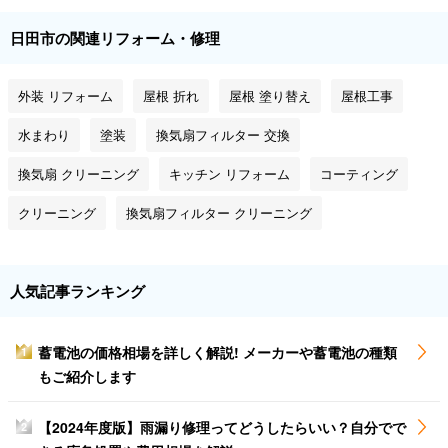
日田市の関連リフォーム・修理
外装 リフォーム
屋根 折れ
屋根 塗り替え
屋根工事
水まわり
塗装
換気扇フィルター 交換
換気扇 クリーニング
キッチン リフォーム
コーティング
クリーニング
換気扇フィルター クリーニング
人気記事ランキング
蓄電池の価格相場を詳しく解説! メーカーや蓄電池の種類
1
もご紹介します
【2024年度版】雨漏り修理ってどうしたらいい？自分でで
2