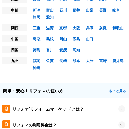
中部
新潟
富山
石川
福井
山梨
長野
岐阜
静岡
愛知
関西
三重
滋賀
京都
大阪
兵庫
奈良
和歌山
中国
鳥取
島根
岡山
広島
山口
四国
徳島
香川
愛媛
高知
九州
福岡
佐賀
長崎
熊本
大分
宮崎
鹿児島
沖縄
簡単・安心！リフォマの使い方
もっと見る
リフォマ(リフォームマーケット)とは？
リフォマの利用料金は？