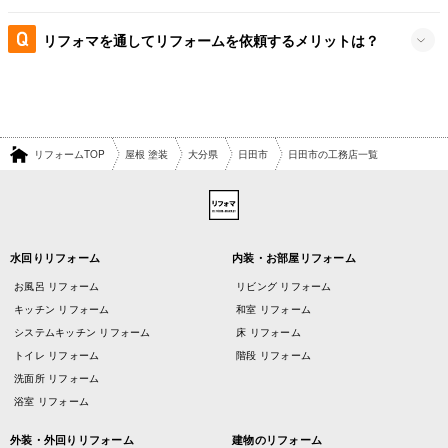
リフォマを通してリフォームを依頼するメリットは？
リフォームTOP
屋根 塗装
大分県
日田市
日田市の工務店一覧
水回りリフォーム
内装・お部屋リフォーム
お風呂 リフォーム
リビング リフォーム
キッチン リフォーム
和室 リフォーム
システムキッチン リフォーム
床 リフォーム
トイレ リフォーム
階段 リフォーム
洗面所 リフォーム
浴室 リフォーム
外装・外回りリフォーム
建物のリフォーム