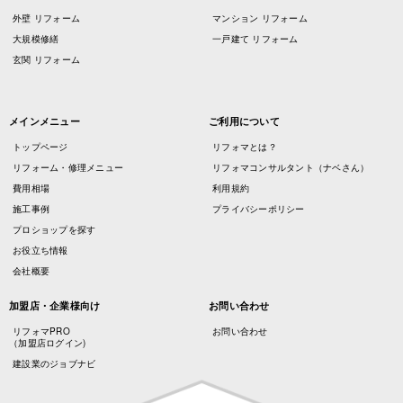
外壁 リフォーム
マンション リフォーム
大規模修繕
一戸建て リフォーム
玄関 リフォーム
メインメニュー
ご利用について
トップページ
リフォマとは？
リフォーム・修理メニュー
リフォマコンサルタント（ナベさん）
費用相場
利用規約
施工事例
プライバシーポリシー
プロショップを探す
お役立ち情報
会社概要
加盟店・企業様向け
お問い合わせ
リフォマPRO
お問い合わせ
（加盟店ログイン)
建設業のジョブナビ