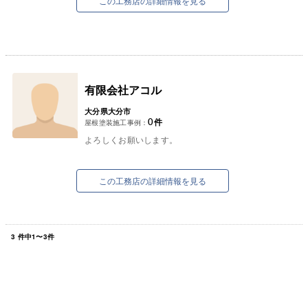
この工務店の詳細情報を見る
有限会社アコル
大分県大分市
0
件
屋根塗装施工事例：
よろしくお願いします。
この工務店の詳細情報を見る
3
件中
1
〜
3
件