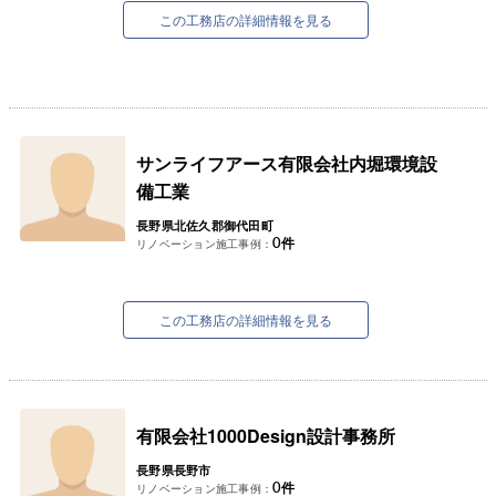
この工務店の詳細情報を見る
サンライフアース有限会社内堀環境設
備工業
長野県北佐久郡御代田町
0
件
リノベーション施工事例：
この工務店の詳細情報を見る
有限会社1000Design設計事務所
長野県長野市
0
件
リノベーション施工事例：