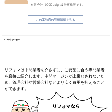
有限会社1000Design設計事務所です。
この工務店の詳細情報を見る
4
件中
1
〜
4
件
リフォマは中間業者を介さずに、ご要望に合う専門業者
を直接ご紹介します。中間マージンが上乗せされないた
め、管理会社や営業会社などより安く費用を抑えること
ができます。