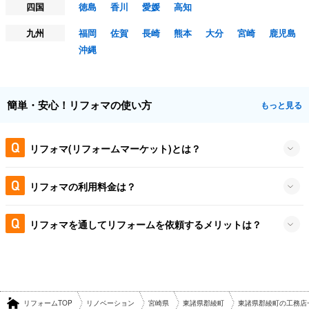
四国
徳島
香川
愛媛
高知
九州
福岡
佐賀
長崎
熊本
大分
宮崎
鹿児島
沖縄
簡単・安心！リフォマの使い方
もっと見る
リフォマ(リフォームマーケット)とは？
リフォマの利用料金は？
リフォマを通してリフォームを依頼するメリットは？
リフォームTOP
リノベーション
宮崎県
東諸県郡綾町
東諸県郡綾町の工務店