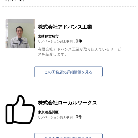
株式会社アドバンス工業
宮崎県宮崎市
0
件
リノベーション施工事例：
有限会社アドバンス工業が取り組んでいるサービ
スを紹介します。
①太陽光発電システム
お客様の屋根の形状、立地条件等を考慮しお客様
の希望の商材をご提案できる...
この工務店の詳細情報を見る
株式会社ローカルワークス
東京都品川区
0
件
リノベーション施工事例：