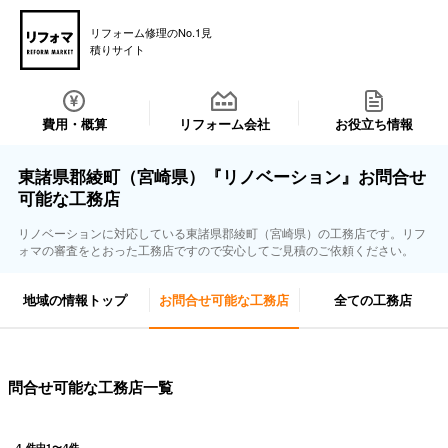
リフォーム修理のNo.1見
積りサイト
費用・概算
リフォーム会社
お役立ち情報
東諸県郡綾町（宮崎県）『リノベーション』お問合せ
可能な工務店
リノベーションに対応している東諸県郡綾町（宮崎県）の工務店です。リフ
ォマの審査をとおった工務店ですので安心してご見積のご依頼ください。
地域の情報トップ
お問合せ可能な工務店
全ての工務店
問合せ可能な工務店一覧
4
件中
1
〜
4
件