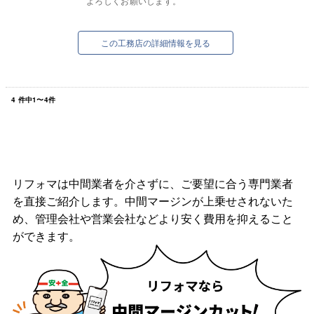
よろしくお願いします。
この工務店の詳細情報を見る
4
件中
1
〜
4
件
リフォマは中間業者を介さずに、ご要望に合う専門業者
を直接ご紹介します。中間マージンが上乗せされないた
め、管理会社や営業会社などより安く費用を抑えること
ができます。