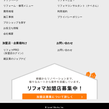
トップページ
リフォマとは？
リフォーム・修理メニュー
リフォマコンサルタント（ナベさん）
費用相場
利用規約
施工事例
プライバシーポリシー
プロショップを探す
お役立ち情報
会社概要
加盟店・企業様向け
お問い合わせ
リフォマPRO
お問い合わせ
（加盟店ログイン)
建設業のジョブナビ
© Local Works, Inc.