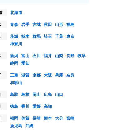
道
北海道
北
青森
岩手
宮城
秋田
山形
福島
東
茨城
栃木
群馬
埼玉
千葉
東京
神奈川
部
新潟
富山
石川
福井
山梨
長野
岐阜
静岡
愛知
西
三重
滋賀
京都
大阪
兵庫
奈良
和歌山
国
鳥取
島根
岡山
広島
山口
国
徳島
香川
愛媛
高知
州
福岡
佐賀
長崎
熊本
大分
宮崎
鹿児島
沖縄