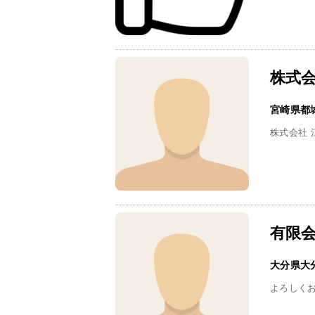
株式会
宮崎県都
株式会社
有限
大分県大
よろしく