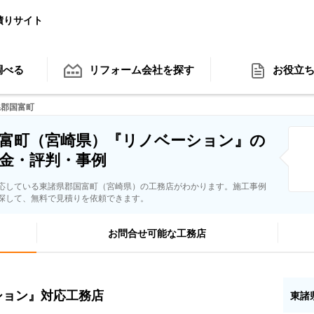
積りサイト
調べる
リフォーム会社
を探す
お役立
県郡国富町
富町（宮崎県）『リノベーション』の
金・評判・事例
応している東諸県郡国富町（宮崎県）の工務店がわかります。施工事例
探して、無料で見積りを依頼できます。
お問合せ可能な工務店
ション』対応工務店
東諸