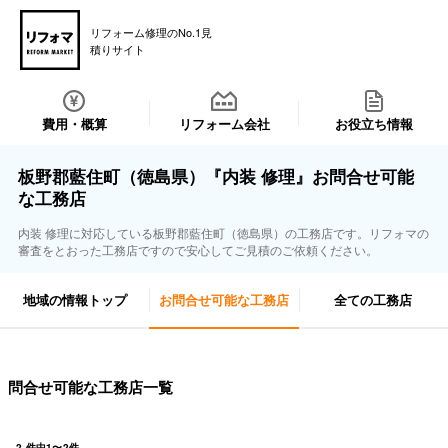
リフォーム修理のNo.1見
積りサイト
費用・概算
リフォーム会社
お役立ち情報
板野郡藍住町（徳島県）『内装 修理』お問合せ可能
な工務店
内装 修理に対応している板野郡藍住町（徳島県）の工務店です。リフォマの
審査をとおった工務店ですので安心してご見積のご依頼ください。
地域の情報トップ
お問合せ可能な工務店
全ての工務店
問合せ可能な工務店一覧
2
件中
1
〜
2
件