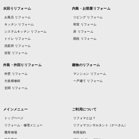
水回りリフォーム
内装・お部屋リフォーム
お風呂 リフォーム
リビング リフォーム
キッチン リフォーム
和室 リフォーム
システムキッチン リフォーム
床 リフォーム
トイレ リフォーム
階段 リフォーム
洗面所 リフォーム
浴室 リフォーム
外装・外回りリフォーム
建物のリフォーム
外壁 リフォーム
マンション リフォーム
大規模修繕
一戸建て リフォーム
玄関 リフォーム
メインメニュー
ご利用について
トップページ
リフォマとは？
リフォーム・修理メニュー
リフォマコンサルタント（ナベさん）
費用相場
利用規約