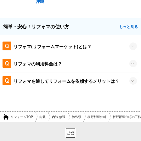
沖縄
簡単・安心！リフォマの使い方
もっと見る
リフォマ(リフォームマーケット)とは？
リフォマの利用料金は？
リフォマを通してリフォームを依頼するメリットは？
リフォームTOP
内装
内装 修理
徳島県
板野郡藍住町
板野郡藍住町の工務