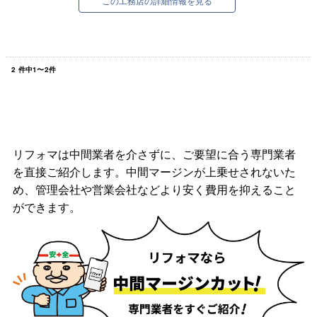
この工務店の詳細情報を見る
2
件中
1
〜
2
件
リフォマは中間業者を介さずに、ご要望に合う専門業者
を直接ご紹介します。中間マージンが上乗せされないた
め、管理会社や営業会社などより安く費用を抑えること
ができます。