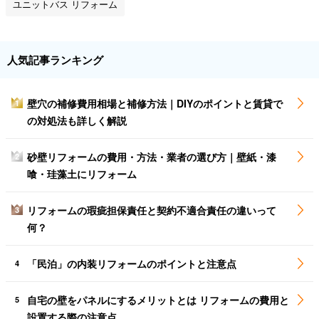
ユニットバス リフォーム
人気記事ランキング
壁穴の補修費用相場と補修方法｜DIYのポイントと賃貸で
1
の対処法も詳しく解説
砂壁リフォームの費用・方法・業者の選び方｜壁紙・漆
2
喰・珪藻土にリフォーム
リフォームの瑕疵担保責任と契約不適合責任の違いって
3
何？
「民泊」の内装リフォームのポイントと注意点
4
自宅の壁をパネルにするメリットとは リフォームの費用と
5
設置する際の注意点