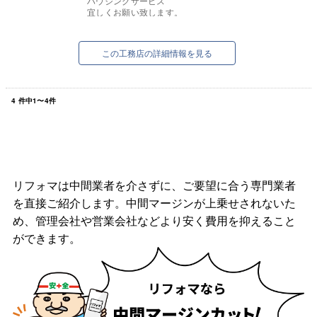
ハウジングサービス
宜しくお願い致します。
この工務店の詳細情報を見る
4
件中
1
〜
4
件
リフォマは中間業者を介さずに、ご要望に合う専門業者
を直接ご紹介します。中間マージンが上乗せされないた
め、管理会社や営業会社などより安く費用を抑えること
ができます。