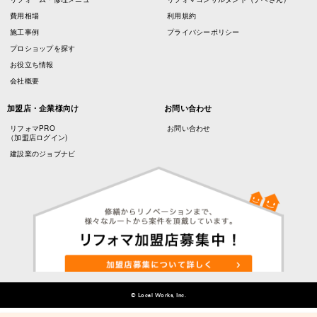
費用相場
利用規約
施工事例
プライバシーポリシー
プロショップを探す
お役立ち情報
会社概要
加盟店・企業様向け
お問い合わせ
リフォマPRO
お問い合わせ
（加盟店ログイン)
建設業のジョブナビ
© Local Works, Inc.