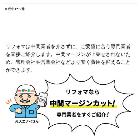
9
件中
1
〜
9
件
リフォマは中間業者を介さずに、ご要望に合う専門業者
を直接ご紹介します。中間マージンが上乗せされないた
め、管理会社や営業会社などより安く費用を抑えること
ができます。