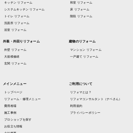
キッチン リフォーム
和室 リフォーム
システムキッチン リフォーム
床 リフォーム
トイレ リフォーム
階段 リフォーム
洗面所 リフォーム
浴室 リフォーム
外装・外回りリフォーム
建物のリフォーム
外壁 リフォーム
マンション リフォーム
大規模修繕
一戸建て リフォーム
玄関 リフォーム
メインメニュー
ご利用について
トップページ
リフォマとは？
リフォーム・修理メニュー
リフォマコンサルタント（ナベさん）
費用相場
利用規約
施工事例
プライバシーポリシー
プロショップを探す
お役立ち情報