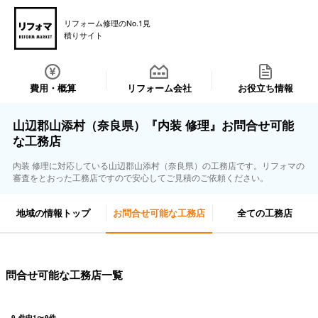
リフォーム修理のNo.1見
積りサイト
費用・概算
リフォーム会社
お役立ち情報
山辺郡山添村（奈良県）『内装 修理』お問合せ可能
な工務店
内装 修理に対応している山辺郡山添村（奈良県）の工務店です。リフォマの
審査をとおった工務店ですので安心してご見積のご依頼ください。
地域の情報トップ
お問合せ可能な工務店
全ての工務店
問合せ可能な工務店一覧
9
件中
1
〜
9
件