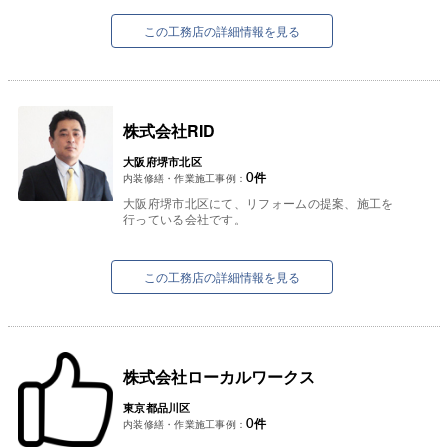
をしております。
各種リフォームローンや...
この工務店の詳細情報を見る
株式会社RID
大阪府堺市北区
0
件
内装修繕・作業施工事例：
大阪府堺市北区にて、リフォームの提案、施工を
行っている会社です。
提案から施工までを一貫して自社で行っておりま
す。
安心 ・ 丁寧 ・ 低価格をモット...
この工務店の詳細情報を見る
株式会社ローカルワークス
東京都品川区
0
件
内装修繕・作業施工事例：