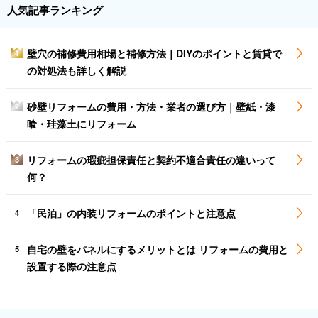
人気記事ランキング
壁穴の補修費用相場と補修方法｜DIYのポイントと賃貸で
1
の対処法も詳しく解説
砂壁リフォームの費用・方法・業者の選び方｜壁紙・漆
2
喰・珪藻土にリフォーム
リフォームの瑕疵担保責任と契約不適合責任の違いって
3
何？
「民泊」の内装リフォームのポイントと注意点
4
自宅の壁をパネルにするメリットとは リフォームの費用と
5
設置する際の注意点