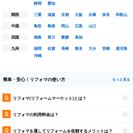
静岡
愛知
関西
三重
滋賀
京都
大阪
兵庫
奈良
和歌山
中国
鳥取
島根
岡山
広島
山口
四国
徳島
香川
愛媛
高知
九州
福岡
佐賀
長崎
熊本
大分
宮崎
鹿児島
沖縄
簡単・安心！リフォマの使い方
もっと見る
リフォマ(リフォームマーケット)とは？
リフォマの利用料金は？
リフォマを通してリフォームを依頼するメリットは？