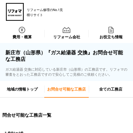
リフォーム修理のNo.1見
積りサイト
費用・概算
リフォーム会社
お役立ち情報
新庄市（山形県）『ガス給湯器 交換』お問合せ可能
な工務店
ガス給湯器 交換に対応している新庄市（山形県）の工務店です。リフォマの
審査をとおった工務店ですので安心してご見積のご依頼ください。
地域の情報トップ
お問合せ可能な工務店
全ての工務店
問合せ可能な工務店一覧
3
件中
1
〜
3
件