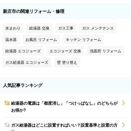
新庄市の関連リフォーム・修理
水まわり
給湯器 交換
ガス工事
ガス メンテナンス
温水器
お風呂 リフォーム
キッチン リフォーム
給湯器 エコジョーズ
エコジョーズ 交換
洗面所 リフォーム
ガス給湯器 エコジョーズ
壁 塗り替え
人気記事ランキング
給湯器の電源は「都度消し」「つけっぱなし」のどちらが
1
お得か?
ガス給湯器はどこに設置すればいい？設置基準と設置の方
2