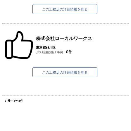
弊社では、建設業を幅広く仕事をさせて頂いてお
ります。
この工務店の詳細情報を見る
電気工事（電...
株式会社ローカルワークス
東京都品川区
0
件
ガス給湯器施工事例：
この工務店の詳細情報を見る
3
件中
1
〜
3
件