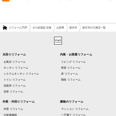
リフォームTOP
ガス給湯器 交換
山形県
新庄市
新庄市の工務店一覧
水回りリフォーム
内装・お部屋リフォーム
お風呂 リフォーム
リビング リフォーム
キッチン リフォーム
和室 リフォーム
システムキッチン リフォーム
床 リフォーム
トイレ リフォーム
階段 リフォーム
洗面所 リフォーム
浴室 リフォーム
外装・外回りリフォーム
建物のリフォーム
外壁 リフォーム
マンション リフォーム
大規模修繕
一戸建て リフォーム