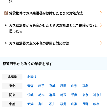
法
賃貸物件でガス給湯器が故障したときの対処方法
3
ガス給湯器から異音がしたときの対処法とは? 故障かな?と
4
思ったら
ガス給湯器の点火不良の原因と対応方法
5
都道府県から近くの業者を探す
北海道
北海道
東北
青森
岩手
宮城
秋田
山形
福島
関東
茨城
栃木
群馬
埼玉
千葉
東京
神奈川
中部
新潟
富山
石川
福井
山梨
長野
岐阜