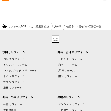
リフォームTOP
ガス給湯器 交換
大分県
佐伯市
佐伯市の工務店一覧
水回りリフォーム
内装・お部屋リフォーム
お風呂 リフォーム
リビング リフォーム
キッチン リフォーム
和室 リフォーム
システムキッチン リフォーム
床 リフォーム
トイレ リフォーム
階段 リフォーム
洗面所 リフォーム
浴室 リフォーム
外装・外回りリフォーム
建物のリフォーム
外壁 リフォーム
マンション リフォーム
大規模修繕
一戸建て リフォーム