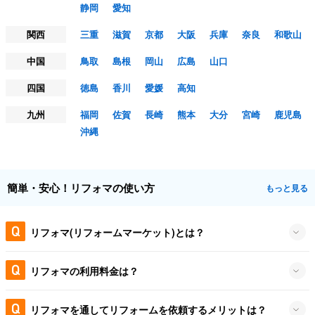
静岡
愛知
関西
三重
滋賀
京都
大阪
兵庫
奈良
和歌山
中国
鳥取
島根
岡山
広島
山口
四国
徳島
香川
愛媛
高知
九州
福岡
佐賀
長崎
熊本
大分
宮崎
鹿児島
沖縄
簡単・安心！リフォマの使い方
もっと見る
リフォマ(リフォームマーケット)とは？
リフォマの利用料金は？
リフォマを通してリフォームを依頼するメリットは？