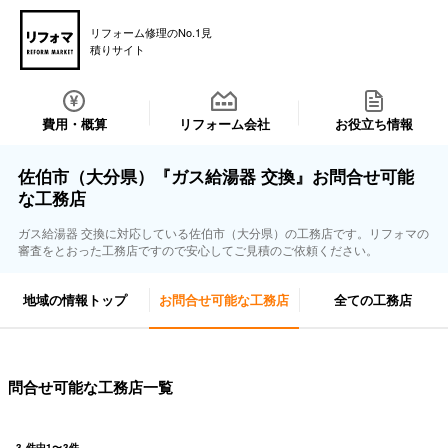
リフォーム修理のNo.1見
積りサイト
費用・概算
リフォーム会社
お役立ち情報
佐伯市（大分県）『ガス給湯器 交換』お問合せ可能
な工務店
ガス給湯器 交換に対応している佐伯市（大分県）の工務店です。リフォマの
審査をとおった工務店ですので安心してご見積のご依頼ください。
地域の情報トップ
お問合せ可能な工務店
全ての工務店
問合せ可能な工務店一覧
3
件中
1
〜
3
件