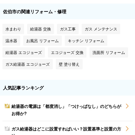
佐伯市の関連リフォーム・修理
水まわり
給湯器 交換
ガス工事
ガス メンテナンス
温水器
お風呂 リフォーム
キッチン リフォーム
給湯器 エコジョーズ
エコジョーズ 交換
洗面所 リフォーム
ガス給湯器 エコジョーズ
壁 塗り替え
人気記事ランキング
給湯器の電源は「都度消し」「つけっぱなし」のどちらが
1
お得か?
ガス給湯器はどこに設置すればいい？設置基準と設置の方
2