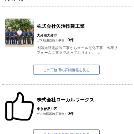
株式会社矢治技建工業
大分県大分市
0
件
ガス給湯器施工事例：
太陽光発電設置工事からオール電化工事、各種リ
フォーム工事まで承っております。
お気軽にご相談ください。
この工務店の詳細情報を見る
株式会社ローカルワークス
東京都品川区
0
件
ガス給湯器施工事例：