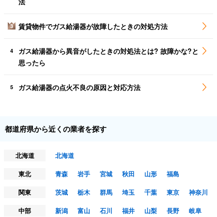
法
賃貸物件でガス給湯器が故障したときの対処方法
3
ガス給湯器から異音がしたときの対処法とは? 故障かな?と
4
思ったら
ガス給湯器の点火不良の原因と対応方法
5
都道府県から近くの業者を探す
北海道
北海道
東北
青森
岩手
宮城
秋田
山形
福島
関東
茨城
栃木
群馬
埼玉
千葉
東京
神奈川
中部
新潟
富山
石川
福井
山梨
長野
岐阜