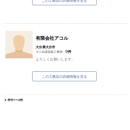
この工務店の詳細情報を見る
有限会社アコル
大分県大分市
0
件
ガス給湯器施工事例：
よろしくお願いします。
この工務店の詳細情報を見る
3
件中
1
〜
3
件