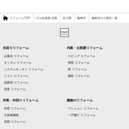
リフォームTOP
ガス給湯器 交換
石川県
輪島市
輪島市の工務店一覧
水回りリフォーム
内装・お部屋リフォーム
お風呂 リフォーム
リビング リフォーム
キッチン リフォーム
和室 リフォーム
システムキッチン リフォーム
床 リフォーム
トイレ リフォーム
階段 リフォーム
洗面所 リフォーム
浴室 リフォーム
外装・外回りリフォーム
建物のリフォーム
外壁 リフォーム
マンション リフォーム
大規模修繕
一戸建て リフォーム
玄関 リフォーム