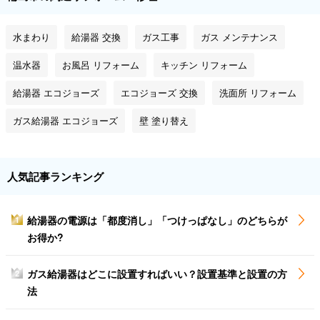
水まわり
給湯器 交換
ガス工事
ガス メンテナンス
温水器
お風呂 リフォーム
キッチン リフォーム
給湯器 エコジョーズ
エコジョーズ 交換
洗面所 リフォーム
ガス給湯器 エコジョーズ
壁 塗り替え
人気記事ランキング
給湯器の電源は「都度消し」「つけっぱなし」のどちらが
1
お得か?
ガス給湯器はどこに設置すればいい？設置基準と設置の方
2
法