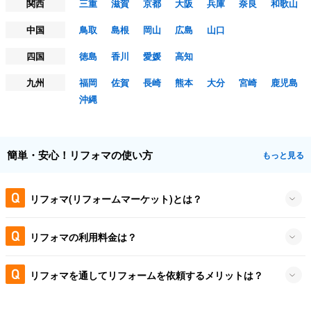
関西
三重
滋賀
京都
大阪
兵庫
奈良
和歌山
中国
鳥取
島根
岡山
広島
山口
四国
徳島
香川
愛媛
高知
九州
福岡
佐賀
長崎
熊本
大分
宮崎
鹿児島
沖縄
簡単・安心！リフォマの使い方
もっと見る
リフォマ(リフォームマーケット)とは？
リフォマの利用料金は？
リフォマを通してリフォームを依頼するメリットは？