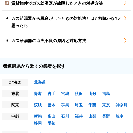
賃貸物件でガス給湯器が故障したときの対処方法
3
ガス給湯器から異音がしたときの対処法とは? 故障かな?と
4
思ったら
ガス給湯器の点火不良の原因と対応方法
5
都道府県から近くの業者を探す
北海道
北海道
東北
青森
岩手
宮城
秋田
山形
福島
関東
茨城
栃木
群馬
埼玉
千葉
東京
神奈川
中部
新潟
富山
石川
福井
山梨
長野
岐阜
静岡
愛知