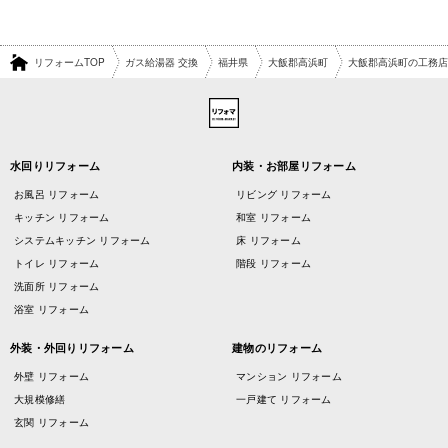
リフォームTOP
ガス給湯器 交換
福井県
大飯郡高浜町
大飯郡高浜町の工務店
水回りリフォーム
内装・お部屋リフォーム
お風呂 リフォーム
リビング リフォーム
キッチン リフォーム
和室 リフォーム
システムキッチン リフォーム
床 リフォーム
トイレ リフォーム
階段 リフォーム
洗面所 リフォーム
浴室 リフォーム
外装・外回りリフォーム
建物のリフォーム
外壁 リフォーム
マンション リフォーム
大規模修繕
一戸建て リフォーム
玄関 リフォーム