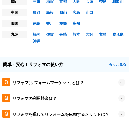
関西
三重
滋賀
京都
大阪
兵庫
奈良
和歌山
中国
鳥取
島根
岡山
広島
山口
四国
徳島
香川
愛媛
高知
九州
福岡
佐賀
長崎
熊本
大分
宮崎
鹿児島
沖縄
簡単・安心！リフォマの使い方
もっと見る
リフォマ(リフォームマーケット)とは？
リフォマの利用料金は？
リフォマを通してリフォームを依頼するメリットは？