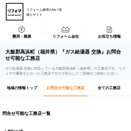
リフォーム修理のNo.1見
積りサイト
費用・概算
リフォーム会社
お役立ち情報
大飯郡高浜町（福井県）『ガス給湯器 交換』お問合
せ可能な工務店
ガス給湯器 交換に対応している大飯郡高浜町（福井県）の工務店です。リフ
ォマの審査をとおった工務店ですので安心してご見積のご依頼ください。
地域の情報トップ
お問合せ可能な工務店
全ての工務店
問合せ可能な工務店一覧
1
件中
1
〜
1
件