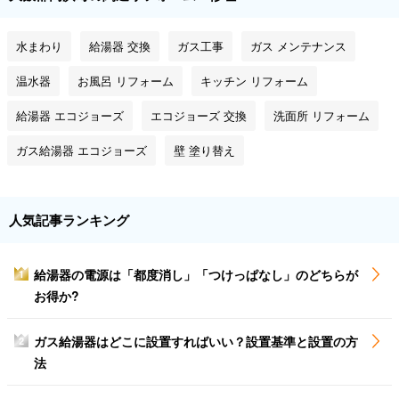
水まわり
給湯器 交換
ガス工事
ガス メンテナンス
温水器
お風呂 リフォーム
キッチン リフォーム
給湯器 エコジョーズ
エコジョーズ 交換
洗面所 リフォーム
ガス給湯器 エコジョーズ
壁 塗り替え
人気記事ランキング
給湯器の電源は「都度消し」「つけっぱなし」のどちらが
1
お得か?
ガス給湯器はどこに設置すればいい？設置基準と設置の方
2
法