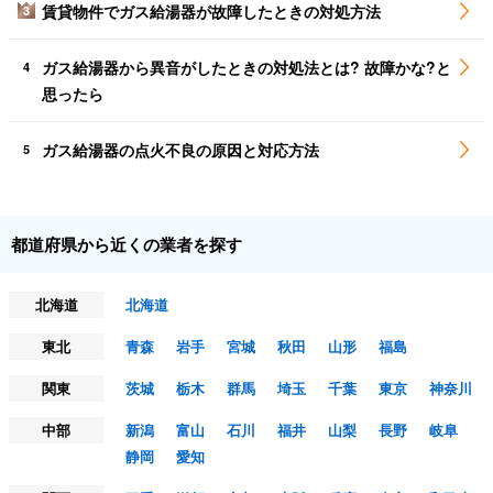
賃貸物件でガス給湯器が故障したときの対処方法
3
ガス給湯器から異音がしたときの対処法とは? 故障かな?と
4
思ったら
ガス給湯器の点火不良の原因と対応方法
5
都道府県から近くの業者を探す
北海道
北海道
東北
青森
岩手
宮城
秋田
山形
福島
関東
茨城
栃木
群馬
埼玉
千葉
東京
神奈川
中部
新潟
富山
石川
福井
山梨
長野
岐阜
静岡
愛知