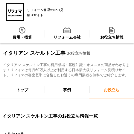
リフォーム修理のNo.1見
積りサイト
費用・概算
リフォーム会社
お役立ち情報
イタリアン スケルトン工事
お役立ち情報
イタリアン スケルトン工事
の費用相場・基礎知識・オススメの商品がわかりま
す！リフォマは毎月60万人以上が利用する日本最大級リフォーム見積りサイ
ト。リフォマの審査基準に合格したお近くの専門業者を無料でご紹介します。
トップ
事例
お役立ち
イタリアン スケルトン工事のお役立ち情報一覧
1
件中
1
〜
1
件