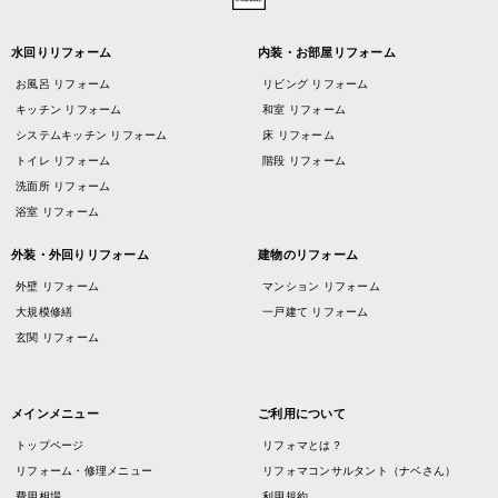
水回りリフォーム
内装・お部屋リフォーム
お風呂 リフォーム
リビング リフォーム
キッチン リフォーム
和室 リフォーム
システムキッチン リフォーム
床 リフォーム
トイレ リフォーム
階段 リフォーム
洗面所 リフォーム
浴室 リフォーム
外装・外回りリフォーム
建物のリフォーム
外壁 リフォーム
マンション リフォーム
大規模修繕
一戸建て リフォーム
玄関 リフォーム
メインメニュー
ご利用について
トップページ
リフォマとは？
リフォーム・修理メニュー
リフォマコンサルタント（ナベさん）
費用相場
利用規約