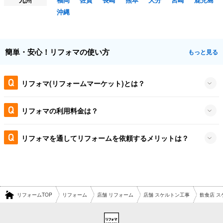
沖縄
簡単・安心！リフォマの使い方
もっと見る
リフォマ(リフォームマーケット)とは？
リフォマの利用料金は？
リフォマを通してリフォームを依頼するメリットは？
リフォームTOP
リフォーム
店舗 リフォーム
店舗 スケルトン工事
飲食店 ス