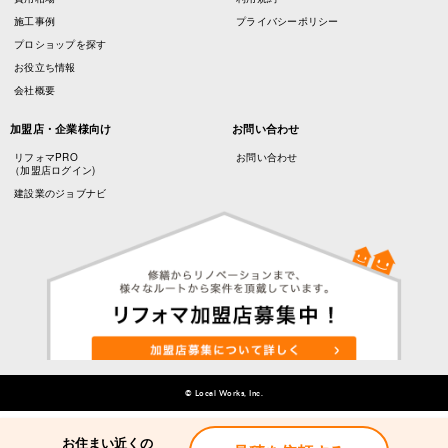
施工事例
プライバシーポリシー
プロショップを探す
お役立ち情報
会社概要
加盟店・企業様向け
お問い合わせ
リフォマPRO
お問い合わせ
（加盟店ログイン)
建設業のジョブナビ
© Local Works, Inc.
お住まい近くの