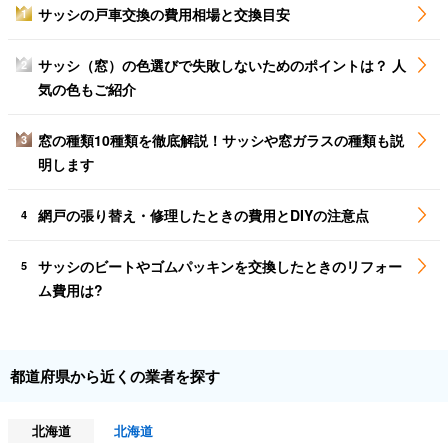
サッシの戸車交換の費用相場と交換目安
1
サッシ（窓）の色選びで失敗しないためのポイントは？ 人
2
気の色もご紹介
窓の種類10種類を徹底解説！サッシや窓ガラスの種類も説
3
明します
網戸の張り替え・修理したときの費用とDIYの注意点
4
サッシのビートやゴムパッキンを交換したときのリフォー
5
ム費用は?
都道府県から近くの業者を探す
北海道
北海道