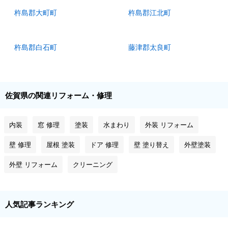
杵島郡大町町
杵島郡江北町
杵島郡白石町
藤津郡太良町
佐賀県の関連リフォーム・修理
内装
窓 修理
塗装
水まわり
外装 リフォーム
壁 修理
屋根 塗装
ドア 修理
壁 塗り替え
外壁塗装
外壁 リフォーム
クリーニング
人気記事ランキング