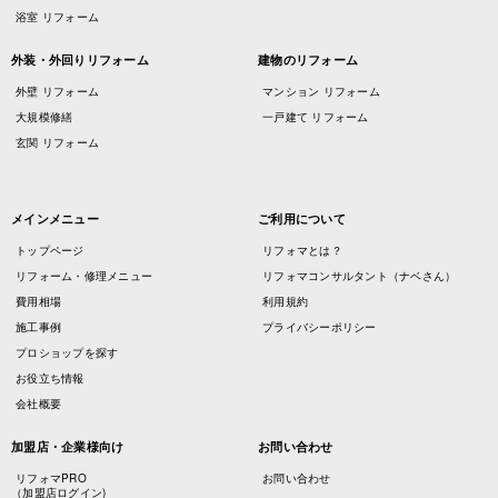
浴室 リフォーム
外装・外回りリフォーム
建物のリフォーム
外壁 リフォーム
マンション リフォーム
大規模修繕
一戸建て リフォーム
玄関 リフォーム
メインメニュー
ご利用について
トップページ
リフォマとは？
リフォーム・修理メニュー
リフォマコンサルタント（ナベさん）
費用相場
利用規約
施工事例
プライバシーポリシー
プロショップを探す
お役立ち情報
会社概要
加盟店・企業様向け
お問い合わせ
リフォマPRO
お問い合わせ
（加盟店ログイン)