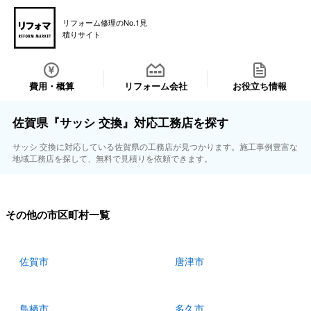
リフォーム修理のNo.1見
積りサイト
費用・概算
リフォーム会社
お役立ち情報
佐賀県『サッシ 交換』対応工務店を探す
サッシ 交換に対応している佐賀県の工務店が見つかります。施工事例豊富な
地域工務店を探して、無料で見積りを依頼できます。
その他の市区町村一覧
佐賀市
唐津市
鳥栖市
多久市