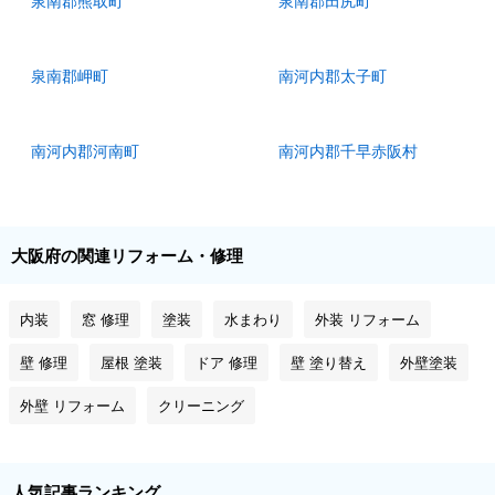
泉南郡熊取町
泉南郡田尻町
泉南郡岬町
南河内郡太子町
南河内郡河南町
南河内郡千早赤阪村
大阪府の関連リフォーム・修理
内装
窓 修理
塗装
水まわり
外装 リフォーム
壁 修理
屋根 塗装
ドア 修理
壁 塗り替え
外壁塗装
外壁 リフォーム
クリーニング
人気記事ランキング