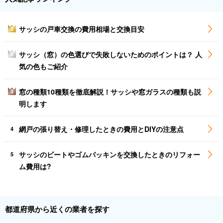
サッシの戸車交換の費用相場と交換目安
1
サッシ（窓）の色選びで失敗しないためのポイントは？ 人
2
気の色もご紹介
窓の種類10種類を徹底解説！サッシや窓ガラスの種類も説
3
明します
網戸の張り替え・修理したときの費用とDIYの注意点
4
サッシのビートやゴムパッキンを交換したときのリフォー
5
ム費用は?
都道府県から近くの業者を探す