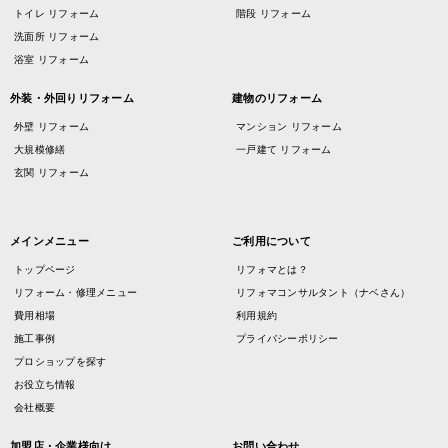
トイレ リフォーム
階段 リフォーム
洗面所 リフォーム
浴室 リフォーム
外装・外回りリフォーム
建物のリフォーム
外壁 リフォーム
マンション リフォーム
大規模修繕
一戸建て リフォーム
玄関 リフォーム
メインメニュー
ご利用について
トップページ
リフォマとは？
リフォーム・修理メニュー
リフォマコンサルタント（ナベさん）
費用相場
利用規約
施工事例
プライバシーポリシー
プロショップを探す
お役立ち情報
会社概要
加盟店・企業様向け
お問い合わせ