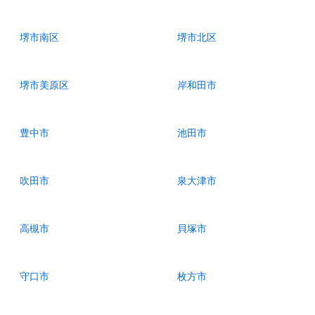
堺市南区
堺市北区
堺市美原区
岸和田市
豊中市
池田市
吹田市
泉大津市
高槻市
貝塚市
守口市
枚方市