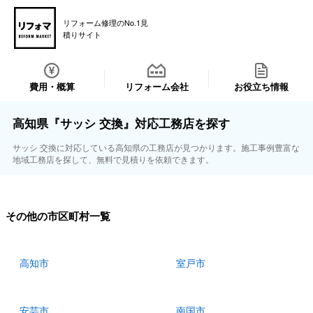
リフォーム修理のNo.1見
積りサイト
費用・概算
リフォーム会社
お役立ち情報
高知県『サッシ 交換』対応工務店を探す
サッシ 交換に対応している高知県の工務店が見つかります。施工事例豊富な
地域工務店を探して、無料で見積りを依頼できます。
その他の市区町村一覧
高知市
室戸市
安芸市
南国市