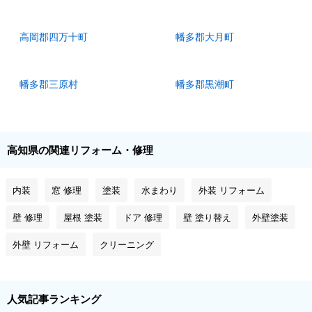
高岡郡四万十町
幡多郡大月町
幡多郡三原村
幡多郡黒潮町
高知県の関連リフォーム・修理
内装
窓 修理
塗装
水まわり
外装 リフォーム
壁 修理
屋根 塗装
ドア 修理
壁 塗り替え
外壁塗装
外壁 リフォーム
クリーニング
人気記事ランキング