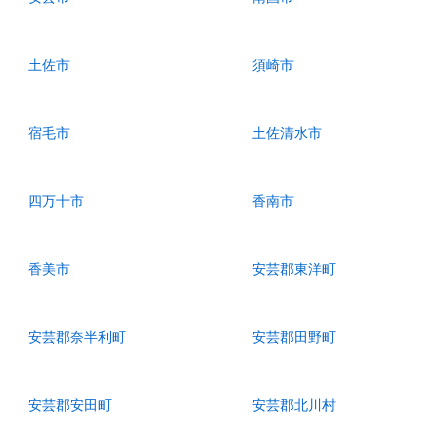
土佐市
須崎市
宿毛市
土佐清水市
四万十市
香南市
香美市
安芸郡東洋町
安芸郡奈半利町
安芸郡田野町
安芸郡安田町
安芸郡北川村