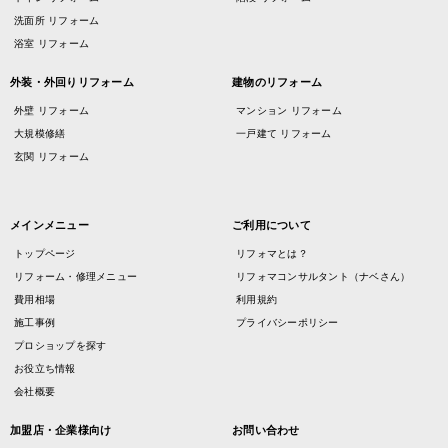
洗面所 リフォーム
浴室 リフォーム
外装・外回りリフォーム
建物のリフォーム
外壁 リフォーム
マンション リフォーム
大規模修繕
一戸建て リフォーム
玄関 リフォーム
メインメニュー
ご利用について
トップページ
リフォマとは？
リフォーム・修理メニュー
リフォマコンサルタント（ナベさん）
費用相場
利用規約
施工事例
プライバシーポリシー
プロショップを探す
お役立ち情報
会社概要
加盟店・企業様向け
お問い合わせ