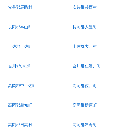
安芸郡馬路村
安芸郡芸西村
長岡郡本山町
長岡郡大豊町
土佐郡土佐町
土佐郡大川村
吾川郡いの町
吾川郡仁淀川町
高岡郡中土佐町
高岡郡佐川町
高岡郡越知町
高岡郡檮原町
高岡郡日高村
高岡郡津野町