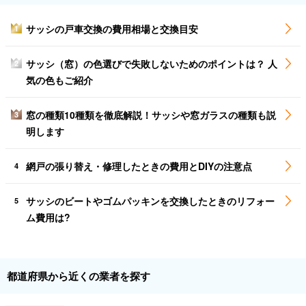
サッシの戸車交換の費用相場と交換目安
1
サッシ（窓）の色選びで失敗しないためのポイントは？ 人
2
気の色もご紹介
窓の種類10種類を徹底解説！サッシや窓ガラスの種類も説
3
明します
網戸の張り替え・修理したときの費用とDIYの注意点
4
サッシのビートやゴムパッキンを交換したときのリフォー
5
ム費用は?
都道府県から近くの業者を探す