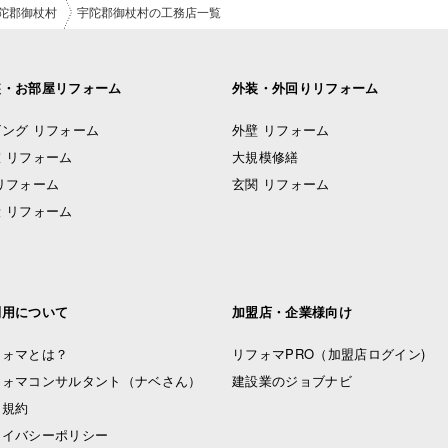
陀郡御杖村
宇陀郡御杖村の工務店一覧
装・お部屋リフォーム
外装・外回りリフォーム
ング リフォーム
外壁 リフォーム
 リフォーム
大規模修繕
リフォーム
玄関 リフォーム
 リフォーム
利用について
加盟店・企業様向け
フォマとは？
リフォマPRO
（加盟店ログイン)
フォマコンサルタント（ナベさん）
建設業のジョブナビ
用規約
ライバシーポリシー