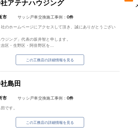
会社アテナハウジング
阪市
サッシ戸車交換施工事例：
0
件
当社のホームページにアクセスして頂き、誠にありがとうござい
ハウジング」代表の坂井智と申します。
吉区・生野区・阿倍野区を...
この工務店の詳細情報を見る
会社島田
所市
サッシ戸車交換施工事例：
0
件
島田です。
この工務店の詳細情報を見る