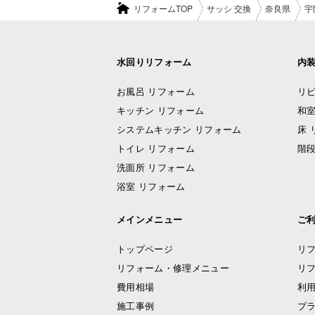
リフォームTOP
サッシ 交換
奈良県
宇
水回りリフォーム
内
お風呂 リフォーム
リビ
キッチン リフォーム
和室
システムキッチン リフォーム
床 
トイレ リフォーム
階段
洗面所 リフォーム
浴室 リフォーム
メインメニュー
ご
トップページ
リ
リフォーム・修理メニュー
リ
費用相場
利
施工事例
プ