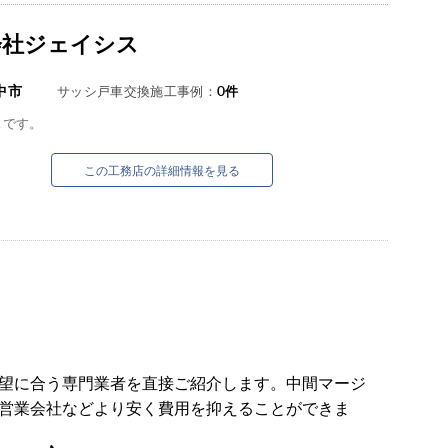
会社ジェイシス
中市
サッシ戸車交換施工事例：
0
件
スです。
この工務店の詳細情報を見る
望に合う専門業者を直接ご紹介します。中間マージ
営業会社などより安く費用を抑えることができま