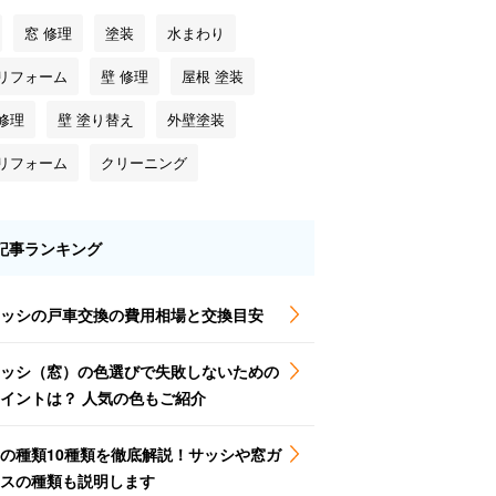
窓 修理
塗装
水まわり
 リフォーム
壁 修理
屋根 塗装
修理
壁 塗り替え
外壁塗装
 リフォーム
クリーニング
記事ランキング
ッシの戸車交換の費用相場と交換目安
ッシ（窓）の色選びで失敗しないための
イントは？ 人気の色もご紹介
の種類10種類を徹底解説！サッシや窓ガ
スの種類も説明します