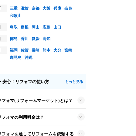
西
三重
滋賀
京都
大阪
兵庫
奈良
和歌山
国
鳥取
島根
岡山
広島
山口
国
徳島
香川
愛媛
高知
州
福岡
佐賀
長崎
熊本
大分
宮崎
鹿児島
沖縄
・安心！リフォマの使い方
もっと見る
リフォマ(リフォームマーケット)とは？
リフォマの利用料金は？
リフォマを通してリフォームを依頼する