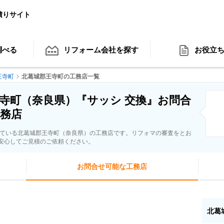
積りサイト
調べる
リフォーム会社
を探す
お役立
王寺町
北葛城郡王寺町の工務店一覧
寺町（奈良県）『サッシ 交換』お問合
務店
している北葛城郡王寺町（奈良県）の工務店です。リフォマの審査をとお
安心してご見積のご依頼ください。
お問合せ可能な工務店
北葛