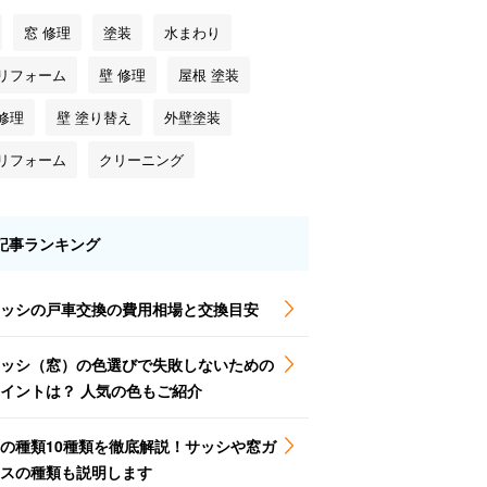
窓 修理
塗装
水まわり
 リフォーム
壁 修理
屋根 塗装
修理
壁 塗り替え
外壁塗装
 リフォーム
クリーニング
記事ランキング
ッシの戸車交換の費用相場と交換目安
ッシ（窓）の色選びで失敗しないための
イントは？ 人気の色もご紹介
の種類10種類を徹底解説！サッシや窓ガ
スの種類も説明します