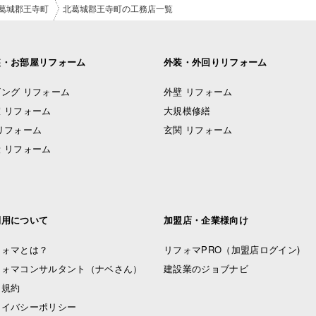
葛城郡王寺町
北葛城郡王寺町の工務店一覧
装・お部屋リフォーム
外装・外回りリフォーム
ング リフォーム
外壁 リフォーム
 リフォーム
大規模修繕
リフォーム
玄関 リフォーム
 リフォーム
利用について
加盟店・企業様向け
フォマとは？
リフォマPRO
（加盟店ログイン)
フォマコンサルタント（ナベさん）
建設業のジョブナビ
用規約
ライバシーポリシー