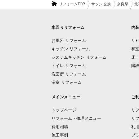
リフォームTOP
サッシ 交換
奈良県
北
水回りリフォーム
内
お風呂 リフォーム
リビ
キッチン リフォーム
和室
システムキッチン リフォーム
床 
トイレ リフォーム
階段
洗面所 リフォーム
浴室 リフォーム
メインメニュー
ご
トップページ
リ
リフォーム・修理メニュー
リ
費用相場
利
施工事例
プ