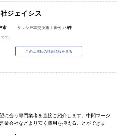
会社ジェイシス
中市
サッシ戸車交換施工事例：
0
件
スです。
この工務店の詳細情報を見る
望に合う専門業者を直接ご紹介します。中間マージ
営業会社などより安く費用を抑えることができま