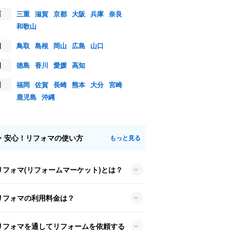
西
三重
滋賀
京都
大阪
兵庫
奈良
和歌山
国
鳥取
島根
岡山
広島
山口
国
徳島
香川
愛媛
高知
州
福岡
佐賀
長崎
熊本
大分
宮崎
鹿児島
沖縄
・安心！リフォマの使い方
もっと見る
リフォマ(リフォームマーケット)とは？
リフォマの利用料金は？
リフォマを通してリフォームを依頼する