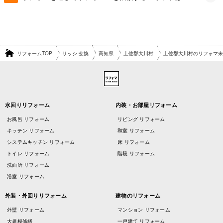
リフォームTOP
サッシ 交換
高知県
土佐郡大川村
土佐郡大川村のリフォマ未
水回りリフォーム
内装・お部屋リフォーム
お風呂 リフォーム
リビング リフォーム
キッチン リフォーム
和室 リフォーム
システムキッチン リフォーム
床 リフォーム
トイレ リフォーム
階段 リフォーム
洗面所 リフォーム
浴室 リフォーム
外装・外回りリフォーム
建物のリフォーム
外壁 リフォーム
マンション リフォーム
大規模修繕
一戸建て リフォーム