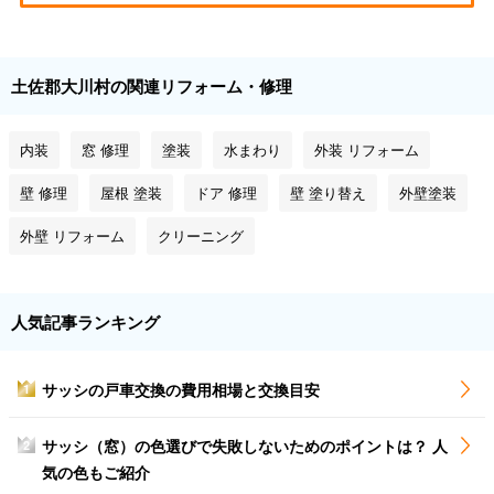
土佐郡大川村の関連リフォーム・修理
内装
窓 修理
塗装
水まわり
外装 リフォーム
壁 修理
屋根 塗装
ドア 修理
壁 塗り替え
外壁塗装
外壁 リフォーム
クリーニング
人気記事ランキング
サッシの戸車交換の費用相場と交換目安
1
サッシ（窓）の色選びで失敗しないためのポイントは？ 人
2
気の色もご紹介