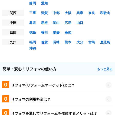
静岡
愛知
関西
三重
滋賀
京都
大阪
兵庫
奈良
和歌山
中国
鳥取
島根
岡山
広島
山口
四国
徳島
香川
愛媛
高知
九州
福岡
佐賀
長崎
熊本
大分
宮崎
鹿児島
沖縄
簡単・安心！リフォマの使い方
もっと見る
リフォマ(リフォームマーケット)とは？
リフォマの利用料金は？
リフォマを通してリフォームを依頼するメリットは？