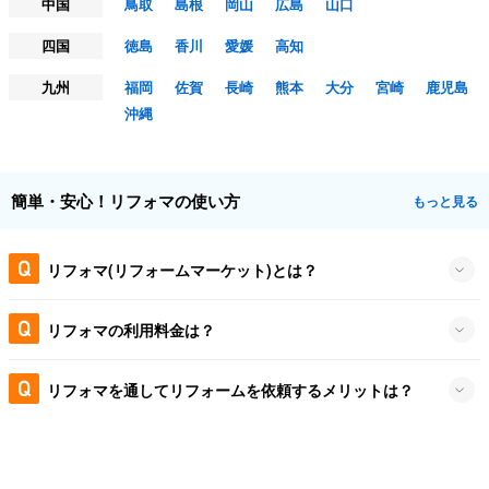
中国
鳥取
島根
岡山
広島
山口
四国
徳島
香川
愛媛
高知
九州
福岡
佐賀
長崎
熊本
大分
宮崎
鹿児島
沖縄
簡単・安心！リフォマの使い方
もっと見る
リフォマ(リフォームマーケット)とは？
リフォマの利用料金は？
リフォマを通してリフォームを依頼するメリットは？