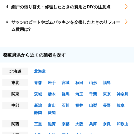
網戸の張り替え・修理したときの費用とDIYの注意点
4
サッシのビートやゴムパッキンを交換したときのリフォー
5
ム費用は?
都道府県から近くの業者を探す
北海道
北海道
東北
青森
岩手
宮城
秋田
山形
福島
関東
茨城
栃木
群馬
埼玉
千葉
東京
神奈川
中部
新潟
富山
石川
福井
山梨
長野
岐阜
静岡
愛知
関西
三重
滋賀
京都
大阪
兵庫
奈良
和歌山