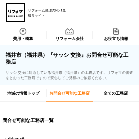
リフォーム修理のNo.1見
積りサイト
費用・概算
リフォーム会社
お役立ち情報
福井市（福井県）『サッシ 交換』お問合せ可能な工
務店
サッシ 交換に対応している福井市（福井県）の工務店です。リフォマの審査
をとおった工務店ですので安心してご見積のご依頼ください。
地域の情報トップ
お問合せ可能な工務店
全ての工務店
問合せ可能な工務店一覧
1
件中
1
〜
1
件