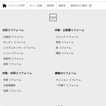
リフォームTOP
サッシ 交換
福井県
福井市
福井市の工務店一覧
水回りリフォーム
内装・お部屋リフォーム
お風呂 リフォーム
リビング リフォーム
キッチン リフォーム
和室 リフォーム
システムキッチン リフォーム
床 リフォーム
トイレ リフォーム
階段 リフォーム
洗面所 リフォーム
浴室 リフォーム
外装・外回りリフォーム
建物のリフォーム
外壁 リフォーム
マンション リフォーム
大規模修繕
一戸建て リフォーム
玄関 リフォーム