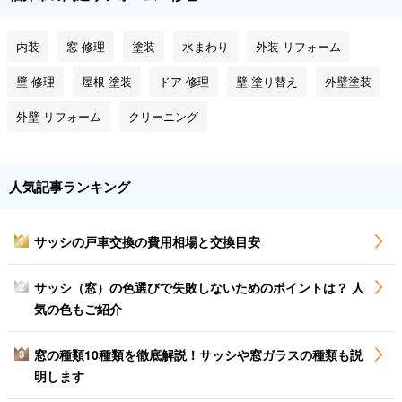
内装
窓 修理
塗装
水まわり
外装 リフォーム
壁 修理
屋根 塗装
ドア 修理
壁 塗り替え
外壁塗装
外壁 リフォーム
クリーニング
人気記事ランキング
サッシの戸車交換の費用相場と交換目安
1
サッシ（窓）の色選びで失敗しないためのポイントは？ 人
2
気の色もご紹介
窓の種類10種類を徹底解説！サッシや窓ガラスの種類も説
3
明します