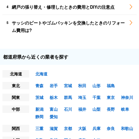
網戸の張り替え・修理したときの費用とDIYの注意点
4
サッシのビートやゴムパッキンを交換したときのリフォー
5
ム費用は?
都道府県から近くの業者を探す
北海道
北海道
東北
青森
岩手
宮城
秋田
山形
福島
関東
茨城
栃木
群馬
埼玉
千葉
東京
神奈川
中部
新潟
富山
石川
福井
山梨
長野
岐阜
静岡
愛知
関西
三重
滋賀
京都
大阪
兵庫
奈良
和歌山