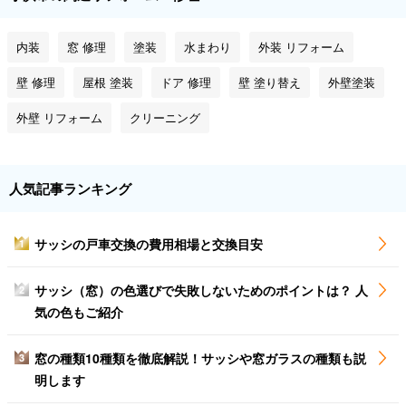
内装
窓 修理
塗装
水まわり
外装 リフォーム
壁 修理
屋根 塗装
ドア 修理
壁 塗り替え
外壁塗装
外壁 リフォーム
クリーニング
人気記事ランキング
サッシの戸車交換の費用相場と交換目安
1
サッシ（窓）の色選びで失敗しないためのポイントは？ 人
2
気の色もご紹介
窓の種類10種類を徹底解説！サッシや窓ガラスの種類も説
3
明します