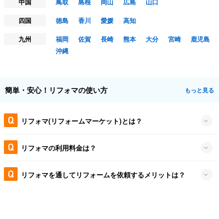
中国
鳥取
島根
岡山
広島
山口
四国
徳島
香川
愛媛
高知
九州
福岡
佐賀
長崎
熊本
大分
宮崎
鹿児島
沖縄
簡単・安心！リフォマの使い方
もっと見る
リフォマ(リフォームマーケット)とは？
リフォマの利用料金は？
リフォマを通してリフォームを依頼するメリットは？