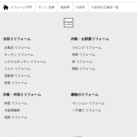
リフォームTOP
サッシ 交換
福井県
小浜市
小浜市の工務店一覧
水回りリフォーム
内装・お部屋リフォーム
お風呂 リフォーム
リビング リフォーム
キッチン リフォーム
和室 リフォーム
システムキッチン リフォーム
床 リフォーム
トイレ リフォーム
階段 リフォーム
洗面所 リフォーム
浴室 リフォーム
外装・外回りリフォーム
建物のリフォーム
外壁 リフォーム
マンション リフォーム
大規模修繕
一戸建て リフォーム
玄関 リフォーム