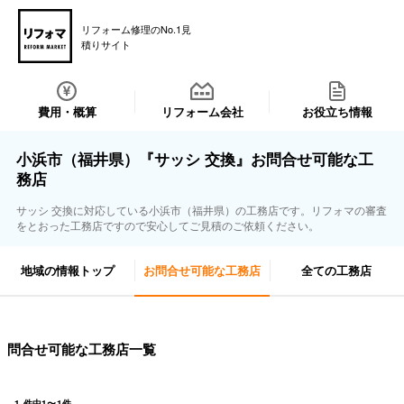
リフォーム修理のNo.1見
積りサイト
費用・概算
リフォーム会社
お役立ち情報
小浜市（福井県）『サッシ 交換』お問合せ可能な工
務店
サッシ 交換に対応している小浜市（福井県）の工務店です。リフォマの審査
をとおった工務店ですので安心してご見積のご依頼ください。
地域の情報トップ
お問合せ可能な工務店
全ての工務店
問合せ可能な工務店一覧
1
件中
1
〜
1
件