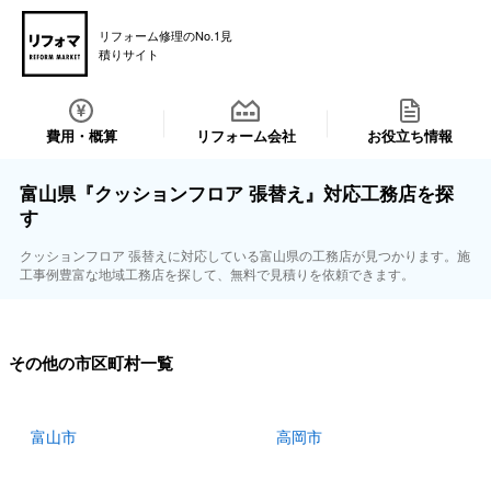
リフォーム修理のNo.1見
積りサイト
費用・概算
リフォーム会社
お役立ち情報
富山県『クッションフロア 張替え』対応工務店を探
す
クッションフロア 張替えに対応している富山県の工務店が見つかります。施
工事例豊富な地域工務店を探して、無料で見積りを依頼できます。
その他の市区町村一覧
富山市
高岡市