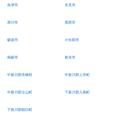
魚津市
氷見市
滑川市
黒部市
砺波市
小矢部市
南砺市
射水市
中新川郡舟橋村
中新川郡上市町
中新川郡立山町
下新川郡入善町
下新川郡朝日町