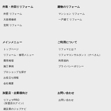
外装・外回りリフォーム
建物のリフォーム
外壁 リフォーム
マンション リフォーム
大規模修繕
一戸建て リフォーム
玄関 リフォーム
メインメニュー
ご利用について
トップページ
リフォマとは？
リフォーム・修理メニュー
リフォマコンサルタント（ナベさん）
費用相場
利用規約
施工事例
プライバシーポリシー
プロショップを探す
お役立ち情報
会社概要
加盟店・企業様向け
お問い合わせ
リフォマPRO
お問い合わせ
（加盟店ログイン)
建設業のジョブナビ