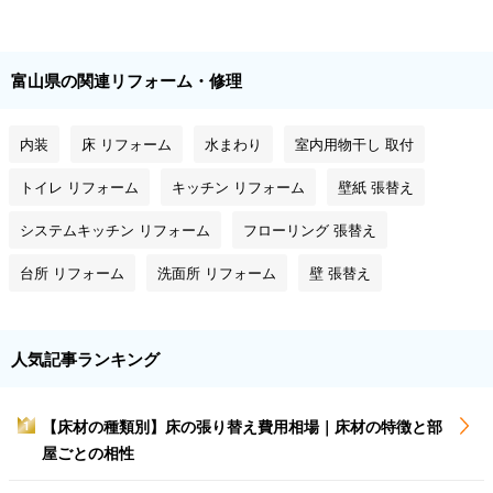
富山県の関連リフォーム・修理
内装
床 リフォーム
水まわり
室内用物干し 取付
トイレ リフォーム
キッチン リフォーム
壁紙 張替え
システムキッチン リフォーム
フローリング 張替え
台所 リフォーム
洗面所 リフォーム
壁 張替え
人気記事ランキング
【床材の種類別】床の張り替え費用相場｜床材の特徴と部
1
屋ごとの相性