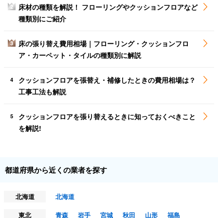
床材の種類を解説！ フローリングやクッションフロアなど
2
種類別にご紹介
床の張り替え費用相場｜フローリング・クッションフロ
3
ア・カーペット・タイルの種類別に解説
クッションフロアを張替え・補修したときの費用相場は？
4
工事工法も解説
クッションフロアを張り替えるときに知っておくべきこと
5
を解説!
都道府県から近くの業者を探す
北海道
北海道
東北
青森
岩手
宮城
秋田
山形
福島