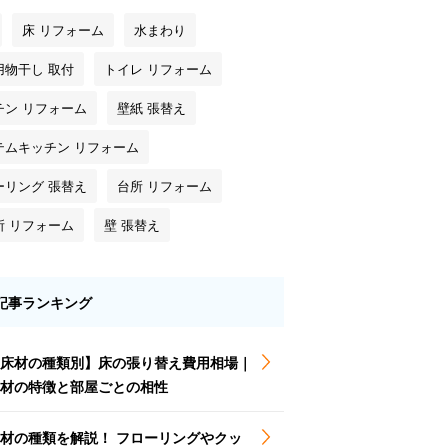
床 リフォーム
水まわり
用物干し 取付
トイレ リフォーム
チン リフォーム
壁紙 張替え
テムキッチン リフォーム
ーリング 張替え
台所 リフォーム
所 リフォーム
壁 張替え
記事ランキング
床材の種類別】床の張り替え費用相場｜
材の特徴と部屋ごとの相性
材の種類を解説！ フローリングやクッ