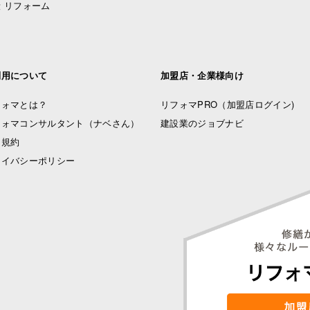
 リフォーム
利用について
加盟店・企業様向け
フォマとは？
リフォマPRO
（加盟店ログイン)
フォマコンサルタント（ナベさん）
建設業のジョブナビ
用規約
ライバシーポリシー