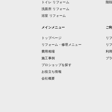
トイレ リフォーム
階段
洗面所 リフォーム
浴室 リフォーム
メインメニュー
ご
トップページ
リ
リフォーム・修理メニュー
リ
費用相場
利
施工事例
プ
プロショップを探す
お役立ち情報
会社概要