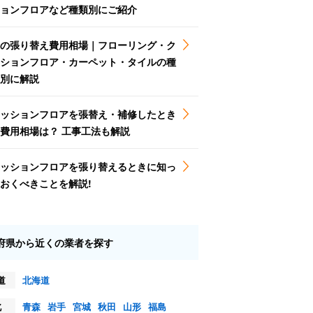
ョンフロアなど種類別にご紹介
の張り替え費用相場｜フローリング・ク
ションフロア・カーペット・タイルの種
別に解説
ッションフロアを張替え・補修したとき
費用相場は？ 工事工法も解説
ッションフロアを張り替えるときに知っ
おくべきことを解説!
府県から近くの業者を探す
道
北海道
北
青森
岩手
宮城
秋田
山形
福島