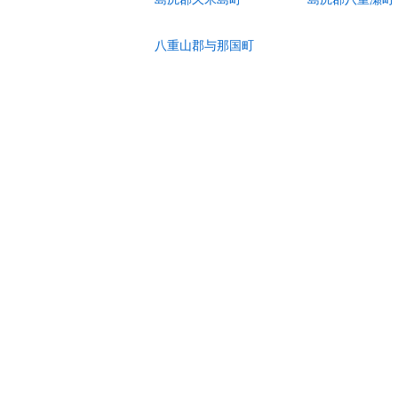
八重山郡与那国町