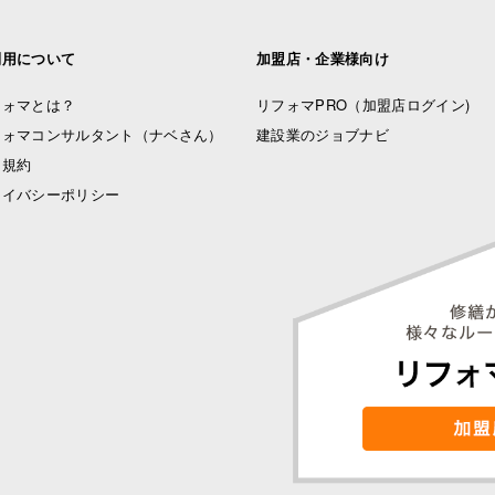
利用について
加盟店・企業様向け
フォマとは？
リフォマPRO
（加盟店ログイン)
フォマコンサルタント（ナベさん）
建設業のジョブナビ
用規約
ライバシーポリシー