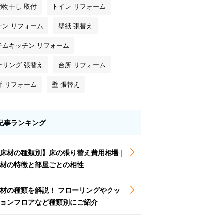
用物干し 取付
トイレ リフォーム
チン リフォーム
壁紙 張替え
テムキッチン リフォーム
ーリング 張替え
台所 リフォーム
所 リフォーム
壁 張替え
記事ランキング
床材の種類別】床の張り替え費用相場｜
材の特徴と部屋ごとの相性
材の種類を解説！ フローリングやクッ
ョンフロアなど種類別にご紹介