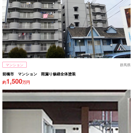
マンション
群馬県
前橋市 マンション 雨漏り修繕全体塗装
1,500
約
万円