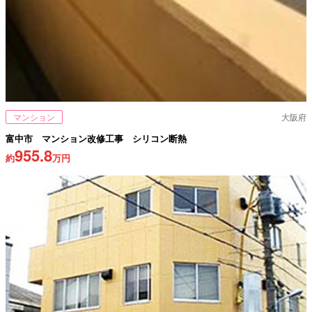
マンション
大阪府
富中市 マンション改修工事 シリコン断熱
955.8
約
万円