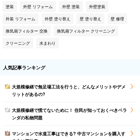
塗装
外壁 リフォーム
外壁 塗装
外壁塗装
外装 リフォーム
外壁 塗り替え
壁 塗り替え
壁 修理
換気扇フィルター 交換
換気扇フィルター クリーニング
クリーニング
水まわり
人気記事ランキング
大規模修繕で無足場工法を行うと、どんなメリットやデメ
1
リットがあるの?
大規模修繕で慌てないために！ 住民が知っておくべきベラ
2
ンダの私物問題
マンションで水道工事はできる? 中古マンションを購入す
3