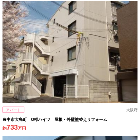
アパート
大阪府
豊中市大島町 O様ハイツ 屋根・外壁塗替えリフォーム
733
約
万円