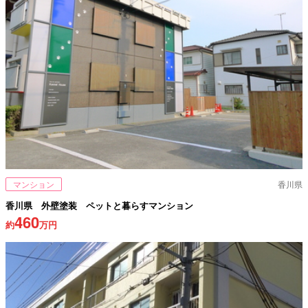
マンション
香川県
香川県 外壁塗装 ペットと暮らすマンション
460
約
万円