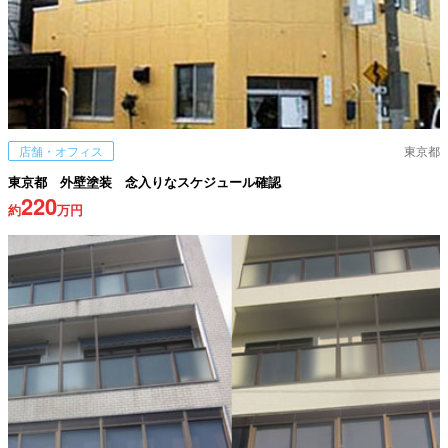
店舗・オフィス
東京都
東京都 外壁塗装 念入りなスケジュール確認
220
約
万円