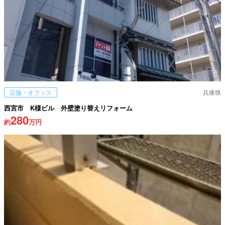
店舗・オフィス
兵庫県
西宮市 K様ビル 外壁塗り替えリフォーム
280
約
万円