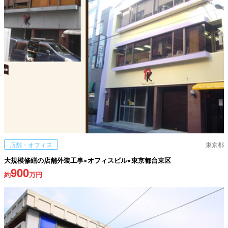
店舗・オフィス
東京都
大規模修繕の店舗外装工事×オフィスビル×東京都台東区
900
約
万円