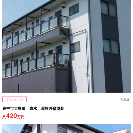
マンション
大阪府
豊中市大島町 防水 屋根外壁塗装
420
約
万円