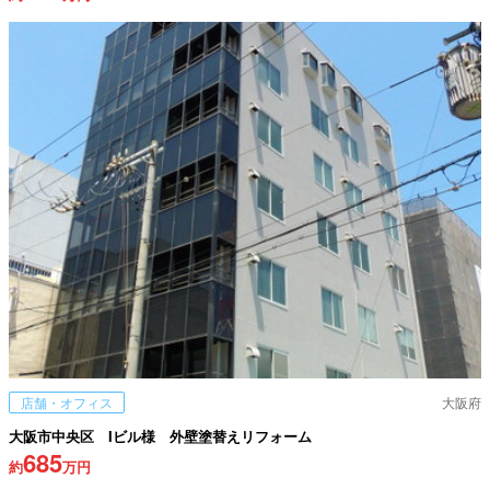
店舗・オフィス
大阪府
大阪市中央区 Iビル様 外壁塗替えリフォーム
685
約
万円