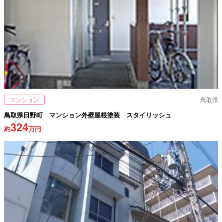
マンション
鳥取県
鳥取県日野町 マンション外壁屋根塗装 スタイリッシュ
324
約
万円