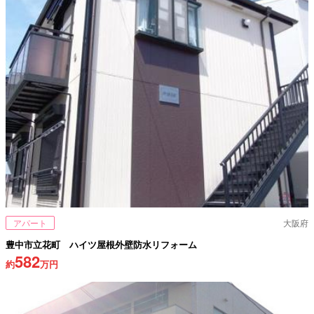
アパート
大阪府
豊中市立花町 ハイツ屋根外壁防水リフォーム
582
約
万円