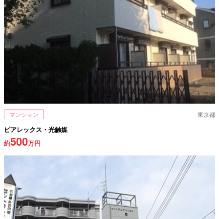
マンション
東京都
ピアレックス・光触媒
500
約
万円