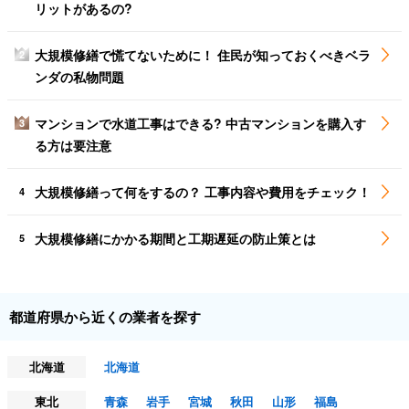
リットがあるの?
大規模修繕で慌てないために！ 住民が知っておくべきベラ
2
ンダの私物問題
マンションで水道工事はできる? 中古マンションを購入す
3
る方は要注意
大規模修繕って何をするの？ 工事内容や費用をチェック！
4
大規模修繕にかかる期間と工期遅延の防止策とは
5
都道府県から近くの業者を探す
北海道
北海道
東北
青森
岩手
宮城
秋田
山形
福島