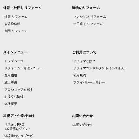
外装・外回りリフォーム
建物のリフォーム
外壁 リフォーム
マンション リフォーム
大規模修繕
一戸建て リフォーム
玄関 リフォーム
メインメニュー
ご利用について
トップページ
リフォマとは？
リフォーム・修理メニュー
リフォマコンサルタント（ナベさん）
費用相場
利用規約
施工事例
プライバシーポリシー
プロショップを探す
お役立ち情報
会社概要
加盟店・企業様向け
お問い合わせ
リフォマPRO
お問い合わせ
（加盟店ログイン)
建設業のジョブナビ