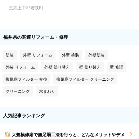
三方上中郡若狭町
福井県の関連リフォーム・修理
塗装
外壁 リフォーム
外壁 塗装
外壁塗装
外装 リフォーム
外壁 塗り替え
壁 塗り替え
壁 修理
換気扇フィルター 交換
換気扇フィルター クリーニング
クリーニング
水まわり
人気記事ランキング
大規模修繕で無足場工法を行うと、どんなメリットやデメ
1