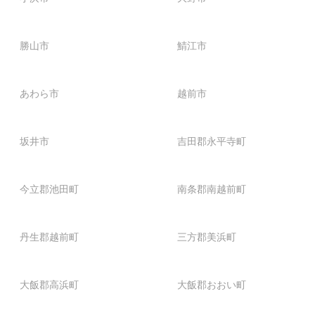
勝山市
鯖江市
あわら市
越前市
坂井市
吉田郡永平寺町
今立郡池田町
南条郡南越前町
丹生郡越前町
三方郡美浜町
大飯郡高浜町
大飯郡おおい町