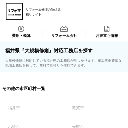
リフォーム修理のNo.1見
積りサイト
費用・概算
リフォーム会社
お役立ち情報
福井県『大規模修繕』対応工務店を探す
大規模修繕に対応している福井県の工務店が見つかります。施工事例豊富な
地域工務店を探して、無料で見積りを依頼できます。
その他の市区町村一覧
福井市
敦賀市
小浜市
大野市