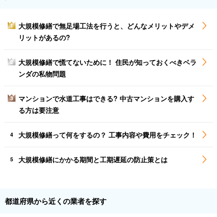
大規模修繕で無足場工法を行うと、どんなメリットやデメ
1
リットがあるの?
大規模修繕で慌てないために！ 住民が知っておくべきベラ
2
ンダの私物問題
マンションで水道工事はできる? 中古マンションを購入す
3
る方は要注意
大規模修繕って何をするの？ 工事内容や費用をチェック！
4
大規模修繕にかかる期間と工期遅延の防止策とは
5
都道府県から近くの業者を探す