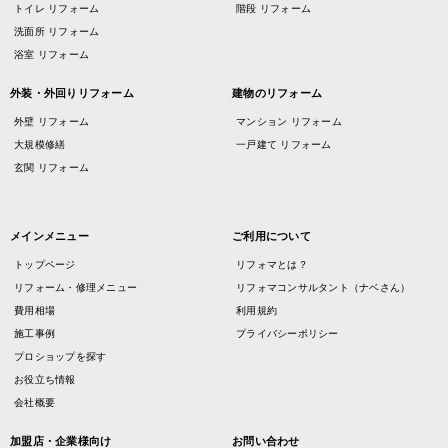
トイレ リフォーム
階段 リフォーム
洗面所 リフォーム
浴室 リフォーム
外装・外回りリフォーム
建物のリフォーム
外壁 リフォーム
マンション リフォーム
大規模修繕
一戸建て リフォーム
玄関 リフォーム
メインメニュー
ご利用について
トップページ
リフォマとは？
リフォーム・修理メニュー
リフォマコンサルタント（ナベさん）
費用相場
利用規約
施工事例
プライバシーポリシー
プロショップを探す
お役立ち情報
会社概要
加盟店・企業様向け
お問い合わせ