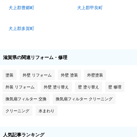
犬上郡豊郷町
犬上郡甲良町
犬上郡多賀町
滋賀県の関連リフォーム・修理
塗装
外壁 リフォーム
外壁 塗装
外壁塗装
外装 リフォーム
外壁 塗り替え
壁 塗り替え
壁 修理
換気扇フィルター 交換
換気扇フィルター クリーニング
クリーニング
水まわり
人気記事ランキング