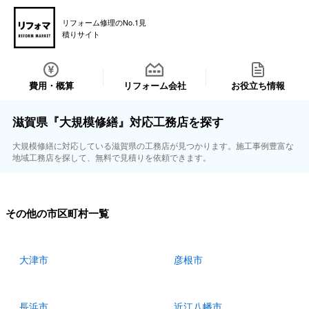
リフォーム修理のNo.1見
積りサイト
費用・概算
リフォーム会社
お役立ち情報
滋賀県『大規模修繕』対応工務店を探す
大規模修繕に対応している滋賀県の工務店が見つかります。施工事例豊富な
地域工務店を探して、無料で見積りを依頼できます。
その他の市区町村一覧
大津市
彦根市
長浜市
近江八幡市