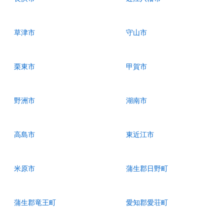
草津市
守山市
栗東市
甲賀市
野洲市
湖南市
高島市
東近江市
米原市
蒲生郡日野町
蒲生郡竜王町
愛知郡愛荘町