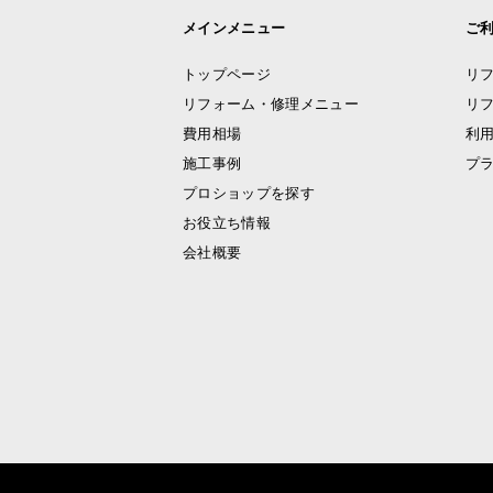
メインメニュー
ご
トップページ
リ
リフォーム・修理メニュー
リ
費用相場
利
施工事例
プ
プロショップを探す
お役立ち情報
会社概要