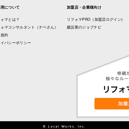
利用について
加盟店・企業様向け
フォマとは？
リフォマPRO
（加盟店ログイン)
フォマコンサルタント（ナベさん）
建設業のジョブナビ
用規約
ライバシーポリシー
© Local Works, Inc.