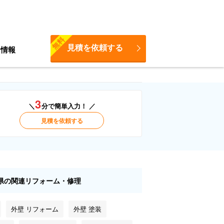
無料
見積を依頼する
ち情報
3
＼
分で簡単入力！ ／
見積を依頼する
県の関連リフォーム・修理
外壁 リフォーム
外壁 塗装