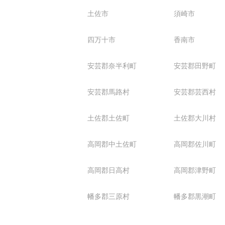
土佐市
須崎市
四万十市
香南市
安芸郡奈半利町
安芸郡田野町
安芸郡馬路村
安芸郡芸西村
土佐郡土佐町
土佐郡大川村
高岡郡中土佐町
高岡郡佐川町
高岡郡日高村
高岡郡津野町
幡多郡三原村
幡多郡黒潮町