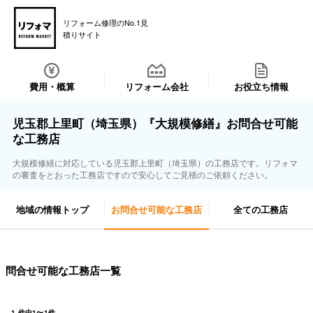
リフォーム修理のNo.1見
積りサイト
費用・概算
リフォーム会社
お役立ち情報
児玉郡上里町（埼玉県）『大規模修繕』お問合せ可能
な工務店
大規模修繕に対応している児玉郡上里町（埼玉県）の工務店です。リフォマ
の審査をとおった工務店ですので安心してご見積のご依頼ください。
地域の情報トップ
お問合せ可能な工務店
全ての工務店
問合せ可能な工務店一覧
1
件中
1
〜
1
件