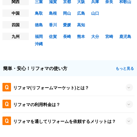
関西
三重
滋賀
京都
大阪
兵庫
奈良
和歌山
中国
鳥取
島根
岡山
広島
山口
四国
徳島
香川
愛媛
高知
九州
福岡
佐賀
長崎
熊本
大分
宮崎
鹿児島
沖縄
簡単・安心！リフォマの使い方
もっと見る
リフォマ(リフォームマーケット)とは？
リフォマの利用料金は？
リフォマを通してリフォームを依頼するメリットは？