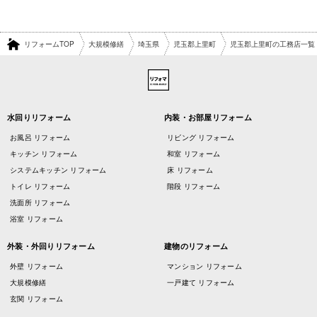
リフォームTOP
大規模修繕
埼玉県
児玉郡上里町
児玉郡上里町の工務店一覧
水回りリフォーム
内装・お部屋リフォーム
お風呂 リフォーム
リビング リフォーム
キッチン リフォーム
和室 リフォーム
システムキッチン リフォーム
床 リフォーム
トイレ リフォーム
階段 リフォーム
洗面所 リフォーム
浴室 リフォーム
外装・外回りリフォーム
建物のリフォーム
外壁 リフォーム
マンション リフォーム
大規模修繕
一戸建て リフォーム
玄関 リフォーム