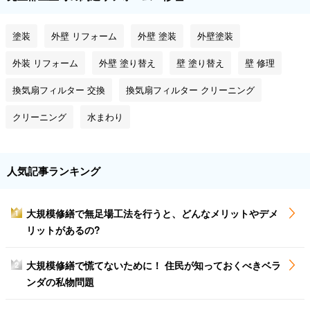
塗装
外壁 リフォーム
外壁 塗装
外壁塗装
外装 リフォーム
外壁 塗り替え
壁 塗り替え
壁 修理
換気扇フィルター 交換
換気扇フィルター クリーニング
クリーニング
水まわり
人気記事ランキング
大規模修繕で無足場工法を行うと、どんなメリットやデメ
1
リットがあるの?
大規模修繕で慌てないために！ 住民が知っておくべきベラ
2
ンダの私物問題