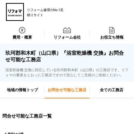
リフォーム修理のNo.1見
積りサイト
費用・概算
リフォーム会社
お役立ち情報
玖珂郡和木町（山口県）『浴室乾燥機 交換』お問合
せ可能な工務店
浴室乾燥機 交換に対応している玖珂郡和木町（山口県）の工務店です。リフ
ォマの審査をとおった工務店ですので安心してご見積のご依頼ください。
地域の情報トップ
お問合せ可能な工務店
全ての工務店
問合せ可能な工務店一覧
2
件中
1
〜
2
件