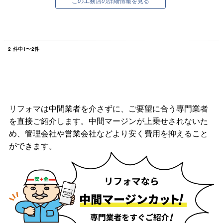
この工務店の詳細情報を見る
2
件中
1
〜
2
件
リフォマは中間業者を介さずに、ご要望に合う専門業者
を直接ご紹介します。中間マージンが上乗せされないた
め、管理会社や営業会社などより安く費用を抑えること
ができます。