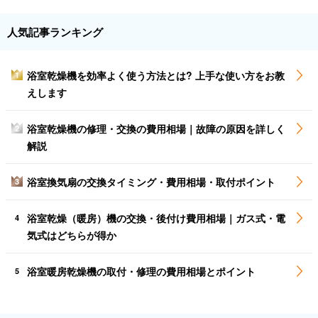
人気記事ランキング
浴室乾燥機を効率よく使う方法とは? 上手な使い方をお教
1
えします
浴室乾燥機の修理・交換の費用相場｜故障の原因を詳しく
2
解説
浴室換気扇の交換タイミング・費用相場・取付ポイント
3
浴室乾燥（暖房）機の交換・後付け費用相場｜ガス式・電
4
気式はどちらが得か
浴室暖房乾燥機の取付・修理の費用相場とポイント
5