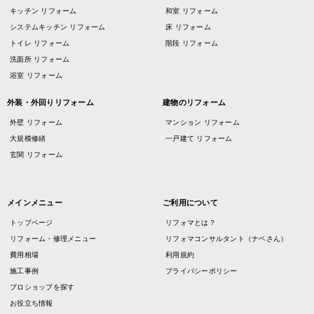
キッチン リフォーム
和室 リフォーム
システムキッチン リフォーム
床 リフォーム
トイレ リフォーム
階段 リフォーム
洗面所 リフォーム
浴室 リフォーム
外装・外回りリフォーム
建物のリフォーム
外壁 リフォーム
マンション リフォーム
大規模修繕
一戸建て リフォーム
玄関 リフォーム
メインメニュー
ご利用について
トップページ
リフォマとは？
リフォーム・修理メニュー
リフォマコンサルタント（ナベさん）
費用相場
利用規約
施工事例
プライバシーポリシー
プロショップを探す
お役立ち情報