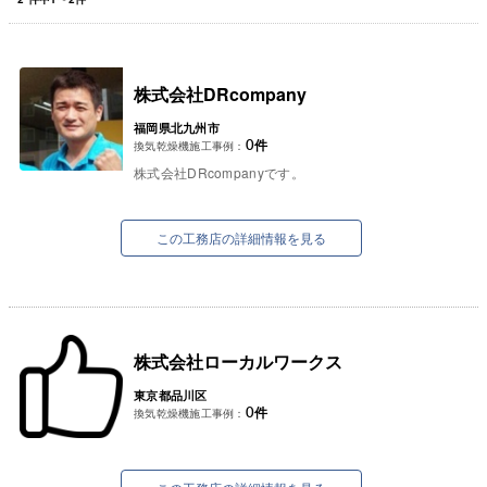
株式会社DRcompany
福岡県北九州市
0
件
換気乾燥機施工事例：
株式会社DRcompanyです。
この工務店の詳細情報を見る
株式会社ローカルワークス
東京都品川区
0
件
換気乾燥機施工事例：