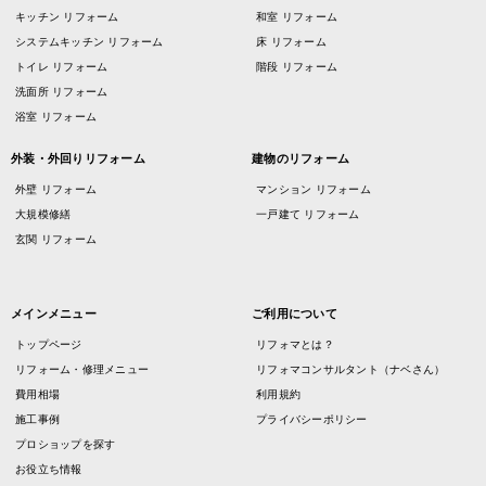
キッチン リフォーム
和室 リフォーム
システムキッチン リフォーム
床 リフォーム
トイレ リフォーム
階段 リフォーム
洗面所 リフォーム
浴室 リフォーム
外装・外回りリフォーム
建物のリフォーム
外壁 リフォーム
マンション リフォーム
大規模修繕
一戸建て リフォーム
玄関 リフォーム
メインメニュー
ご利用について
トップページ
リフォマとは？
リフォーム・修理メニュー
リフォマコンサルタント（ナベさん）
費用相場
利用規約
施工事例
プライバシーポリシー
プロショップを探す
お役立ち情報