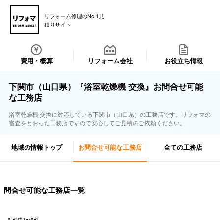
リフォーム修理のNo.1見
積りサイト
費用・概算
リフォーム会社
お役立ち情報
下関市（山口県）『浴室乾燥機 交換』お問合せ可能
な工務店
浴室乾燥機 交換に対応している下関市（山口県）の工務店です。リフォマの
審査をとおった工務店ですので安心してご見積のご依頼ください。
地域の情報トップ
お問合せ可能な工務店
全ての工務店
問合せ可能な工務店一覧
2
件中
1
〜
2
件