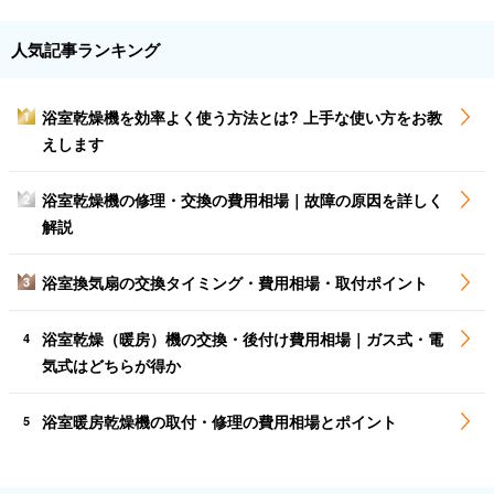
人気記事ランキング
浴室乾燥機を効率よく使う方法とは? 上手な使い方をお教
1
えします
浴室乾燥機の修理・交換の費用相場｜故障の原因を詳しく
2
解説
浴室換気扇の交換タイミング・費用相場・取付ポイント
3
浴室乾燥（暖房）機の交換・後付け費用相場｜ガス式・電
4
気式はどちらが得か
浴室暖房乾燥機の取付・修理の費用相場とポイント
5