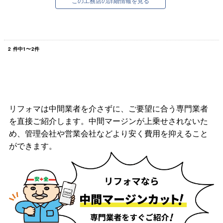
この工務店の詳細情報を見る
2
件中
1
〜
2
件
リフォマは中間業者を介さずに、ご要望に合う専門業者
を直接ご紹介します。中間マージンが上乗せされないた
め、管理会社や営業会社などより安く費用を抑えること
ができます。